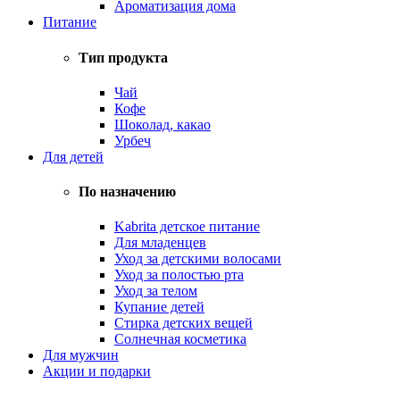
Ароматизация дома
Питание
Тип продукта
Чай
Кофе
Шоколад, какао
Урбеч
Для детей
По назначению
Kabrita детское питание
Для младенцев
Уход за детскими волосами
Уход за полостью рта
Уход за телом
Купание детей
Стирка детских вещей
Солнечная косметика
Для мужчин
Акции и подарки