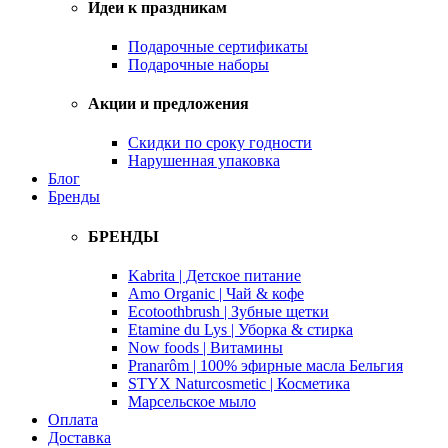
Идеи к праздникам
Подарочные сертификаты
Подарочные наборы
Акции и предложения
Скидки по сроку годности
Нарушенная упаковка
Блог
Бренды
БРЕНДЫ
Kabrita | Детское питание
Amo Organic | Чай & кофе
Ecotoothbrush | Зубные щетки
Etamine du Lys | Уборка & стирка
Now foods | Витамины
Pranarôm | 100% эфирные масла Бельгия
STYX Naturcosmetic | Косметика
Марсельское мыло
Оплата
Доставка