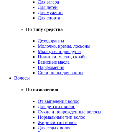
Для загара
Для детей
Для мужчин
Для спорта
По типу средства
Дезодоранты
Молочко, кремы, лосьоны
Мыло, гели для душа
Пилинги, маски, скрабы
Базисные масла
Парфюмерия
Соли, пены для ванны
Волосы
По назначению
От выпадения волос
Для детских волос
Сухие и поврежденные волосы
Нормальный тип волос
Жирный тип волос
Для седых волос