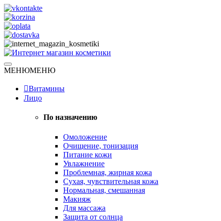
Skip
to
content
Натуральная косметика
МЕНЮ
МЕНЮ
Интернет магазин косметики
Витамины
Лицо
По назначению
Омоложение
Очищение, тонизация
Питание кожи
Увлажнение
Проблемная, жирная кожа
Сухая, чувствительная кожа
Нормальная, смешанная
Макияж
Для массажа
Защита от солнца