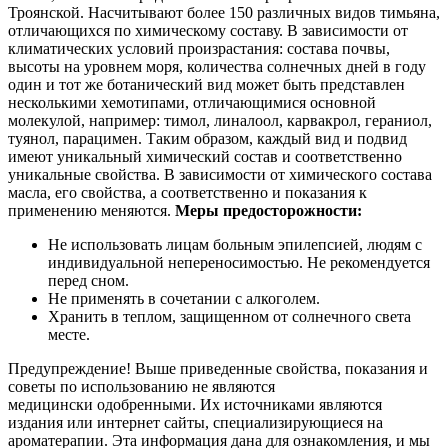
Троянской. Насчитывают более 150 различных видов тимьяна,
отличающихся по химическому составу. В зависимости от
климатических условий произрастания: состава почвы,
высоты на уровнем моря, количества солнечных дней в году
один и тот же ботанический вид может быть представлен
несколькими хемотипами, отличающимися основной
молекулой, например: тимол, линалоол, карвакрол, гераниол,
туянол, парацимен. Таким образом, каждый вид и подвид
имеют уникальный химический состав и соответственно
уникальные свойства. В зависимости от химического состава
масла, его свойства, а соответственно и показания к
применению меняются.
Меры предосторожности:
Не использовать лицам больным эпилепсией, людям с
индивидуальной непереносимостью. Не рекомендуется
перед сном.
Не применять в сочетании с алкоголем.
Хранить в теплом, защищенном от солнечного света
месте.
Предупреждение! Выше приведенные свойства, показания и
советы по использованию не являются
медицински одобренными. Их источниками являются
издания или интернет сайты, специализирующиеся на
ароматерапии. Эта информация дана для ознакомления, и мы