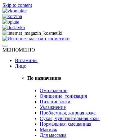
Skip to content
Натуральная косметика
МЕНЮ
МЕНЮ
Интернет магазин косметики
Витамины
Лицо
По назначению
Омоложение
Очищение, тонизация
Питание кожи
Увлажнение
Проблемная, жирная кожа
Сухая, чувствительная кожа
Нормальная, смешанная
Макияж
Для массажа