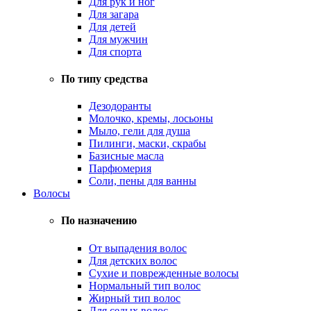
Для рук и ног
Для загара
Для детей
Для мужчин
Для спорта
По типу средства
Дезодоранты
Молочко, кремы, лосьоны
Мыло, гели для душа
Пилинги, маски, скрабы
Базисные масла
Парфюмерия
Соли, пены для ванны
Волосы
По назначению
От выпадения волос
Для детских волос
Сухие и поврежденные волосы
Нормальный тип волос
Жирный тип волос
Для седых волос