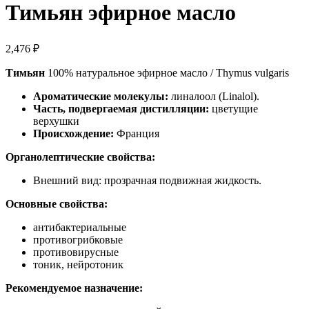
Тимьян эфирное масло
2,476
₽
Тимьян
100% натуральное эфирное масло / Thymus vulgaris
Ароматические молекулы:
линалоол (Linalol).
Часть, подвергаемая дистилляции:
цветущие
верхушки
Происхождение:
Франция
Органолептические свойства:
Внешний вид: прозрачная подвижная жидкость.
Основные свойства:
антибактериальные
противогрибковые
противовирусные
тоник, нейротоник
Рекомендуемое назначение: