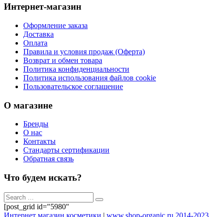
Интернет-магазин
Оформление заказа
Доставка
Оплата
Правила и условия продаж (Оферта)
Возврат и обмен товара
Политика конфиденциальности
Политика использования файлов cookie
Пользовательское соглашение
О магазине
Бренды
О нас
Контакты
Стандарты сертификации
Обратная связь
Что будем искать?
[post_grid id="5980"
Интернет магазин косметики
|
www.shop-organic.ru 2014-2023