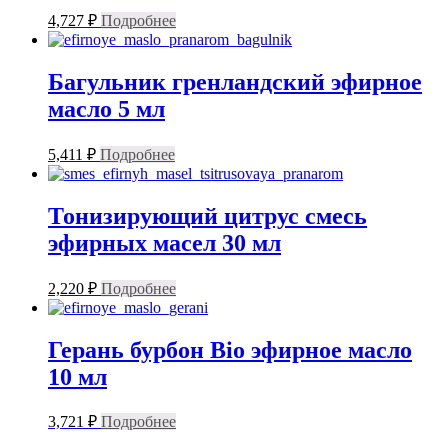
4,727
₽
Подробнее
Багульник гренландский эфирное
масло 5 мл
5,411
₽
Подробнее
Тонизирующий цитрус смесь
эфирных масел 30 мл
2,220
₽
Подробнее
Герань бурбон Bio эфирное масло
10 мл
3,721
₽
Подробнее