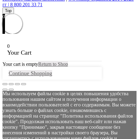
гг | 8 800 201 33 71
Top
0
0
Your Cart
Your cart is empty
Return to Shop
Continue Shopping
Мы используем файлы cookie в целях повышения удобства
пользования нашим сайтом и получения информации о
взаимодействии пользователей с его содержимым. Вы можете
узнать больше о файлах cookie, ознакомившись с
информацией на странице "Политика использования файлов
cookie". Продолжая использовать наш веб-сайт или нажав
кнопку "Принимаю", закрыв настоящее сообщение без
внесения изменений в настройки своего браузера, Вы
соглашаетесь с использованием нами файлов cookie и