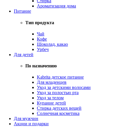
Стирка
Ароматизация дома
Питание
Тип продукта
Чай
Кофе
Шоколад, какао
Урбеч
Для детей
По назначению
Kabrita детское питание
Для младенцев
Уход за детскими волосами
Уход за полостью рта
Уход за телом
Купание детей
Стирка детских вещей
Солнечная косметика
Для мужчин
Акции и подарки