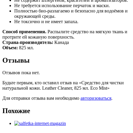
Не содержит аллергенов, красителей и ароматизаторов.
Не требуется использование перчаток и маски.
Полностью био-разлагаемо и безопасно для водоёмов и
окружающей среды.
Не токсично и не имеет запаха.
Способ применения.
Распылите средство на мягкую ткань и
протрите ей кожаную поверхность.
Страна-производитель:
Канада
Объем:
825 мл.
Отзывы
Отзывов пока нет.
Будьте первым, кто оставил отзыв на «Средство для чистки
натуральной кожи. Leather Cleaner, 825 мл. Eco Mist»
Для отправки отзыва вам необходимо
авторизоваться
.
Похожие