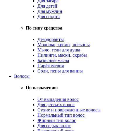
Для загара
Для детей
Для мужчин
Для спорта
По типу средства
Дезодоранты
Молочко, кремы, лосьоны
Мыло, гели для душа
Пилинги, маски, скрабы
Базисные масла
Парфюмерия
Соли, пены для ванны
Волосы
По назначению
От выпадения волос
Для детских волос
Сухие и поврежденные волосы
Нормальный тип волос
Жирный тип волос
Для седых волос
Ежедневный уход