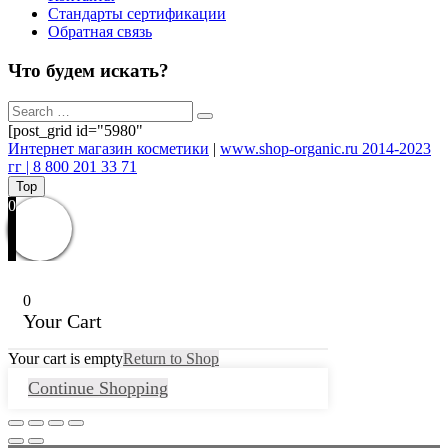
Стандарты сертификации
Обратная связь
Что будем искать?
[post_grid id="5980"
Интернет магазин косметики
|
www.shop-organic.ru 2014-2023
гг | 8 800 201 33 71
Top
0
0
Your Cart
Your cart is empty
Return to Shop
Continue Shopping