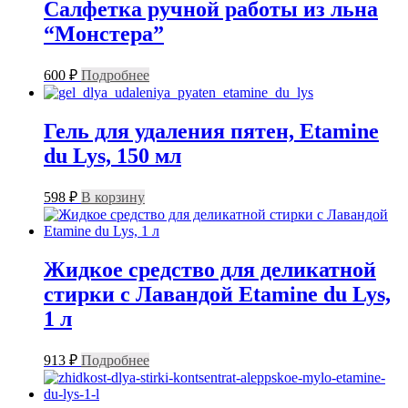
Салфетка ручной работы из льна
“Монстера”
600
₽
Подробнее
Гель для удаления пятен, Etamine
du Lys, 150 мл
598
₽
В корзину
Жидкое средство для деликатной
стирки с Лавандой Etamine du Lys,
1 л
913
₽
Подробнее