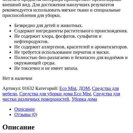
внешний вид. Для достижения наилучших результатов
рекомендуется использовать мягкие ткани и специальные
приспособления для уборки.
Безвредно для детей и животных.
Содержит ингредиенты растительного происхождения.
Не содержит хлора, фосфатов, сульфатов и
нефтепродуктов.
Не содержит аллергенов, красителей и ароматизаторов.
Не требуется использование перчаток и маски.
Полностью био-разлагаемо и безопасно для водоёмов и
окружающей среды.
Не токсично и не имеет запаха.
Нет в наличии
Артикул:
01632
Категорий:
Eco Mist
,
ДОМ
,
Средства для
мебели
,
Средства для уборки дома Eco Mist
,
Средства для
чистки различных поверхностей
,
Уборка дома
Описание
Отзывы (0)
Описание