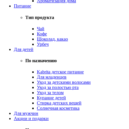
Ароматизация дома
Питание
Тип продукта
Чай
Кофе
Шоколад, какао
Урбеч
Для детей
По назначению
Kabrita детское питание
Для младенцев
Уход за детскими волосами
Уход за полостью рта
Уход за телом
Купание детей
Стирка детских вещей
Солнечная косметика
Для мужчин
Акции и подарки