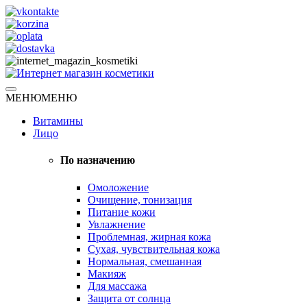
Skip
to
content
Натуральная косметика
МЕНЮ
МЕНЮ
Интернет магазин косметики
Витамины
Лицо
По назначению
Омоложение
Очищение, тонизация
Питание кожи
Увлажнение
Проблемная, жирная кожа
Сухая, чувствительная кожа
Нормальная, смешанная
Макияж
Для массажа
Защита от солнца