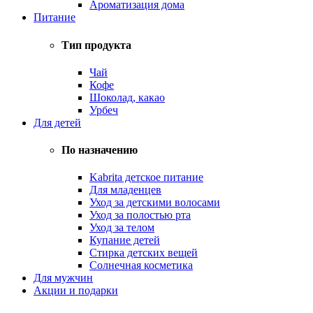
Ароматизация дома
Питание
Тип продукта
Чай
Кофе
Шоколад, какао
Урбеч
Для детей
По назначению
Kabrita детское питание
Для младенцев
Уход за детскими волосами
Уход за полостью рта
Уход за телом
Купание детей
Стирка детских вещей
Солнечная косметика
Для мужчин
Акции и подарки