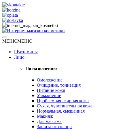
Skip
to
content
Натуральная косметика
МЕНЮ
МЕНЮ
Интернет магазин косметики
Витамины
Лицо
По назначению
Омоложение
Очищение, тонизация
Питание кожи
Увлажнение
Проблемная, жирная кожа
Сухая, чувствительная кожа
Нормальная, смешанная
Макияж
Для массажа
Защита от солнца