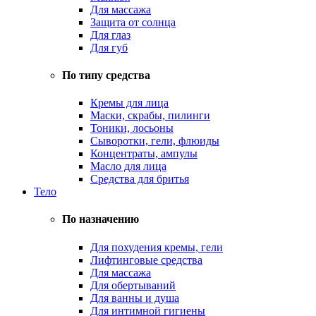
Для массажа
Защита от солнца
Для глаз
Для губ
По типу средства
Кремы для лица
Маски, скрабы, пилинги
Тоники, лосьоны
Сыворотки, гели, флюиды
Концентраты, ампулы
Масло для лица
Средства для бритья
Тело
По назначению
Для похудения кремы, гели
Лифтинговые средства
Для массажа
Для обертываний
Для ванны и душа
Для интимной гигиены