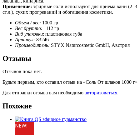
лаванды, кипариса.
Применение:
эфирные соли используют для приема ванн (2–3
ст.л.), сухих прогреваний и обогащения косметики.
Объем / вес:
1000 гр
Вес брутто:
1112 гр
Вид упаковки
: пластиковая туба
Артикул:
83246
Производитель:
STYX Naturcosmetic GmbH, Австрия
Отзывы
Отзывов пока нет.
Будьте первым, кто оставил отзыв на «Соль От шлаков 1000 г»
Для отправки отзыва вам необходимо
авторизоваться
.
Похожие
NEW!