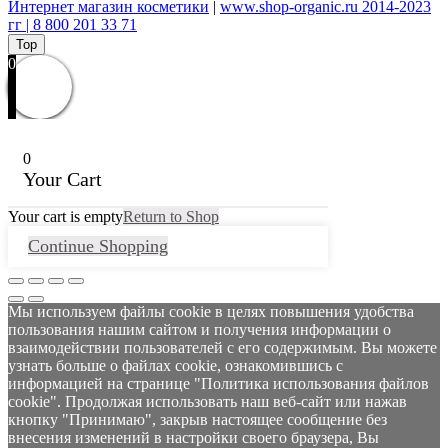
Интернет магазин косметики
|
www.shop-organic.ru 2014-2023
гг | 8 800 201 33 71
Top
0
0
Your Cart
Your cart is empty
Return to Shop
Continue Shopping
Мы используем файлы cookie в целях повышения удобства
пользования нашим сайтом и получения информации о
взаимодействии пользователей с его содержимым. Вы можете
узнать больше о файлах cookie, ознакомившись с
информацией на странице "Политика использования файлов
cookie". Продолжая использовать наш веб-сайт или нажав
кнопку "Принимаю", закрыв настоящее сообщение без
внесения изменений в настройки своего браузера, Вы