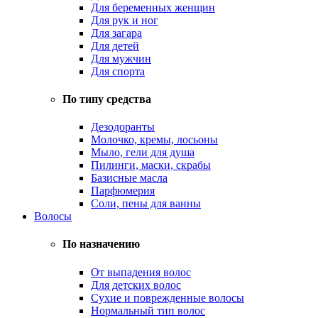
Для беременных женщин
Для рук и ног
Для загара
Для детей
Для мужчин
Для спорта
По типу средства
Дезодоранты
Молочко, кремы, лосьоны
Мыло, гели для душа
Пилинги, маски, скрабы
Базисные масла
Парфюмерия
Соли, пены для ванны
Волосы
По назначению
От выпадения волос
Для детских волос
Сухие и поврежденные волосы
Нормальный тип волос