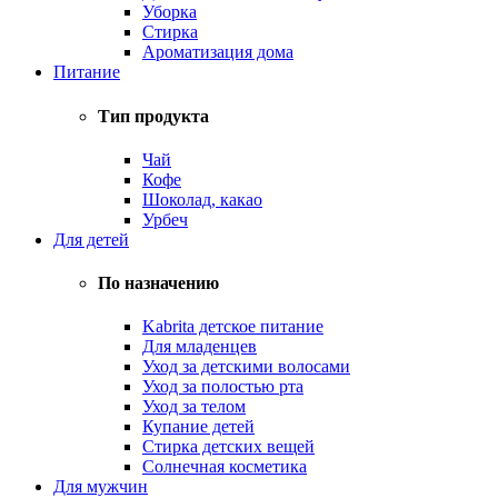
Уборка
Стирка
Ароматизация дома
Питание
Тип продукта
Чай
Кофе
Шоколад, какао
Урбеч
Для детей
По назначению
Kabrita детское питание
Для младенцев
Уход за детскими волосами
Уход за полостью рта
Уход за телом
Купание детей
Стирка детских вещей
Солнечная косметика
Для мужчин