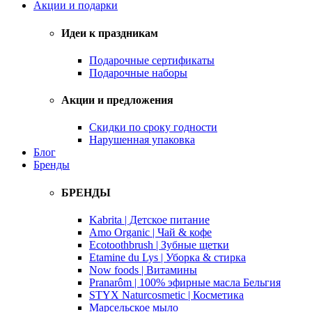
Акции и подарки
Идеи к праздникам
Подарочные сертификаты
Подарочные наборы
Акции и предложения
Скидки по сроку годности
Нарушенная упаковка
Блог
Бренды
БРЕНДЫ
Kabrita | Детское питание
Amo Organic | Чай & кофе
Ecotoothbrush | Зубные щетки
Etamine du Lys | Уборка & стирка
Now foods | Витамины
Pranarôm | 100% эфирные масла Бельгия
STYX Naturcosmetic | Косметика
Марсельское мыло