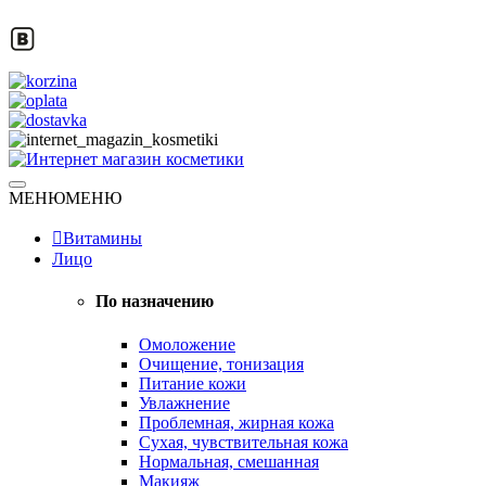
Skip
to
content
Натуральная косметика
МЕНЮ
МЕНЮ
Интернет магазин косметики
Витамины
Лицо
По назначению
Омоложение
Очищение, тонизация
Питание кожи
Увлажнение
Проблемная, жирная кожа
Сухая, чувствительная кожа
Нормальная, смешанная
Макияж