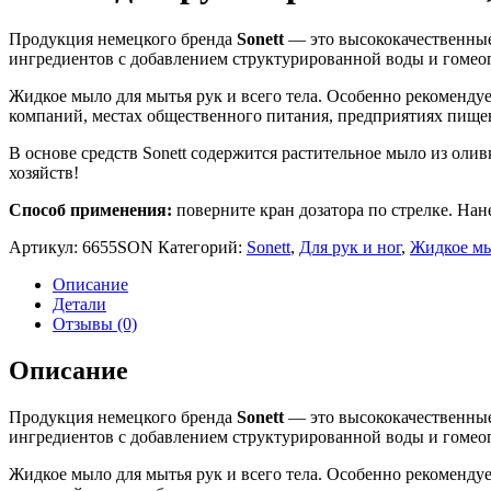
Продукция немецкого бренда
Sonett
— это высококачественные
ингредиентов с добавлением структурированной воды и гомео
Жидкое мыло для мытья рук и всего тела. Особенно рекомендуе
компаний, местах общественного питания, предприятиях пище
В основе средств Sonett содержится растительное мыло из оли
хозяйств!
Способ применения:
поверните кран дозатора по стрелке. Нан
Артикул:
6655SON
Категорий:
Sonett
,
Для рук и ног
,
Жидкое мы
Описание
Детали
Отзывы (0)
Описание
Продукция немецкого бренда
Sonett
— это высококачественные
ингредиентов с добавлением структурированной воды и гомео
Жидкое мыло для мытья рук и всего тела. Особенно рекомендуе