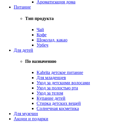
Ароматизация дома
Питание
Тип продукта
Чай
Кофе
Шоколад, какао
Урбеч
Для детей
По назначению
Kabrita детское питание
Для младенцев
Уход за детскими волосами
Уход за полостью рта
Уход за телом
Купание детей
Стирка детских вещей
Солнечная косметика
Для мужчин
Акции и подарки