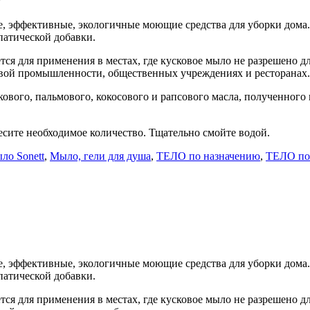
, эффективные, экологичные моющие средства для уборки дома
патической добавки.
тся для применения в местах, где кусковое мыло не разрешено д
вой промышленности, общественных учреждениях и ресторанах. 
вкового, пальмового, кокосового и рапсового масла, полученно
есите необходимое количество. Тщательно смойте водой.
ло Sonett
,
Мыло, гели для душа
,
ТЕЛО по назначению
,
ТЕЛО по 
, эффективные, экологичные моющие средства для уборки дома
патической добавки.
тся для применения в местах, где кусковое мыло не разрешено д