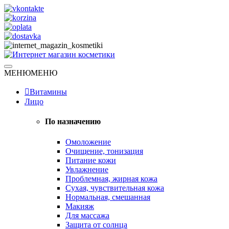
Skip
to
content
Натуральная косметика
МЕНЮ
МЕНЮ
Интернет магазин косметики
Витамины
Лицо
По назначению
Омоложение
Очищение, тонизация
Питание кожи
Увлажнение
Проблемная, жирная кожа
Сухая, чувствительная кожа
Нормальная, смешанная
Макияж
Для массажа
Защита от солнца