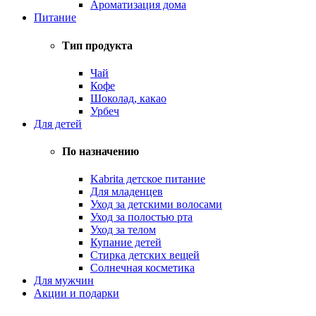
Ароматизация дома
Питание
Тип продукта
Чай
Кофе
Шоколад, какао
Урбеч
Для детей
По назначению
Kabrita детское питание
Для младенцев
Уход за детскими волосами
Уход за полостью рта
Уход за телом
Купание детей
Стирка детских вещей
Солнечная косметика
Для мужчин
Акции и подарки