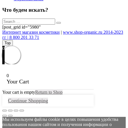
Что будем искать?
[post_grid id="5980"
Интернет магазин косметики
|
www.shop-organic.ru 2014-2023
гг | 8 800 201 33 71
Top
0
0
Your Cart
Your cart is empty
Return to Shop
Continue Shopping
Мы используем файлы cookie в целях повышения удобства
пользования нашим сайтом и получения информации о