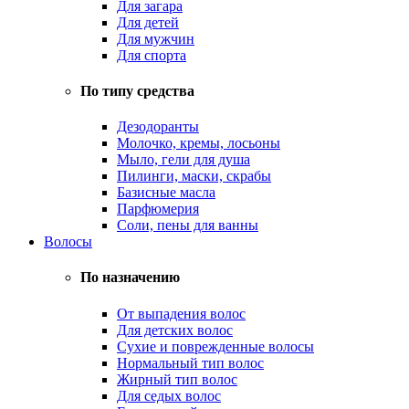
Для загара
Для детей
Для мужчин
Для спорта
По типу средства
Дезодоранты
Молочко, кремы, лосьоны
Мыло, гели для душа
Пилинги, маски, скрабы
Базисные масла
Парфюмерия
Соли, пены для ванны
Волосы
По назначению
От выпадения волос
Для детских волос
Сухие и поврежденные волосы
Нормальный тип волос
Жирный тип волос
Для седых волос