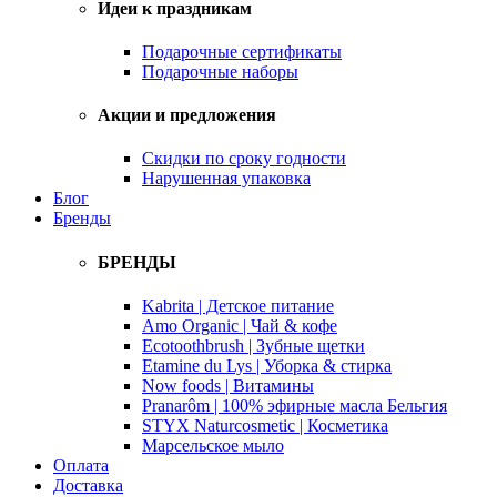
Идеи к праздникам
Подарочные сертификаты
Подарочные наборы
Акции и предложения
Скидки по сроку годности
Нарушенная упаковка
Блог
Бренды
БРЕНДЫ
Kabrita | Детское питание
Amo Organic | Чай & кофе
Ecotoothbrush | Зубные щетки
Etamine du Lys | Уборка & стирка
Now foods | Витамины
Pranarôm | 100% эфирные масла Бельгия
STYX Naturcosmetic | Косметика
Марсельское мыло
Оплата
Доставка