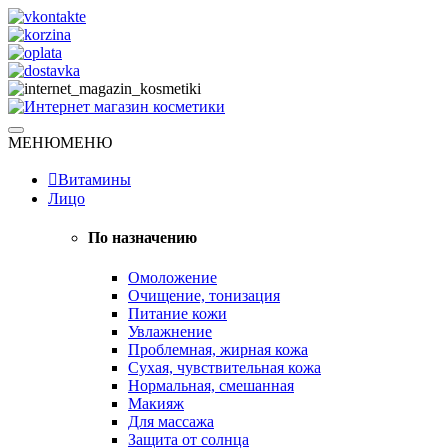
Skip
to
content
Натуральная косметика
МЕНЮ
МЕНЮ
Интернет магазин косметики
Витамины
Лицо
По назначению
Омоложение
Очищение, тонизация
Питание кожи
Увлажнение
Проблемная, жирная кожа
Сухая, чувствительная кожа
Нормальная, смешанная
Макияж
Для массажа
Защита от солнца