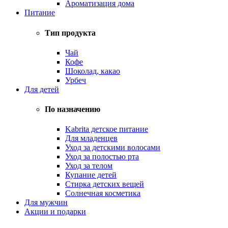
Ароматизация дома
Питание
Тип продукта
Чай
Кофе
Шоколад, какао
Урбеч
Для детей
По назначению
Kabrita детское питание
Для младенцев
Уход за детскими волосами
Уход за полостью рта
Уход за телом
Купание детей
Стирка детских вещей
Солнечная косметика
Для мужчин
Акции и подарки