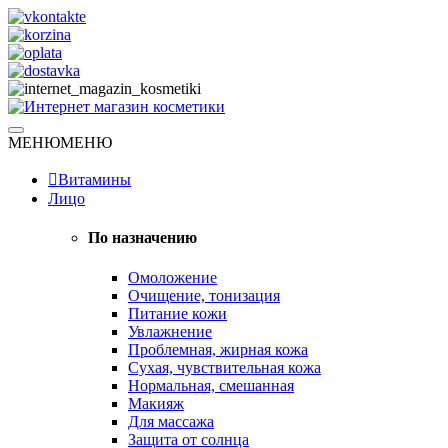
Skip
to
content
Натуральная косметика
МЕНЮ
МЕНЮ
Интернет магазин косметики
Витамины
Лицо
По назначению
Омоложение
Очищение, тонизация
Питание кожи
Увлажнение
Проблемная, жирная кожа
Сухая, чувствительная кожа
Нормальная, смешанная
Макияж
Для массажа
Защита от солнца