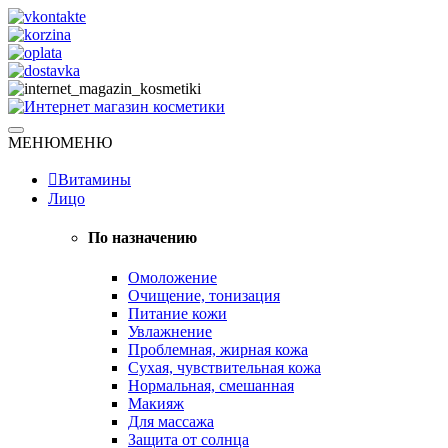
Skip
to
content
Натуральная косметика
МЕНЮ
МЕНЮ
Интернет магазин косметики
Витамины
Лицо
По назначению
Омоложение
Очищение, тонизация
Питание кожи
Увлажнение
Проблемная, жирная кожа
Сухая, чувствительная кожа
Нормальная, смешанная
Макияж
Для массажа
Защита от солнца