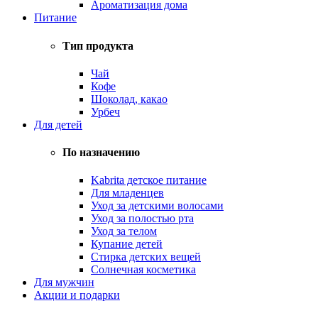
Ароматизация дома
Питание
Тип продукта
Чай
Кофе
Шоколад, какао
Урбеч
Для детей
По назначению
Kabrita детское питание
Для младенцев
Уход за детскими волосами
Уход за полостью рта
Уход за телом
Купание детей
Стирка детских вещей
Солнечная косметика
Для мужчин
Акции и подарки