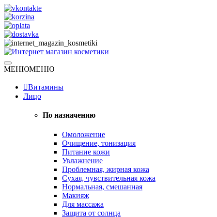
Skip
to
content
Натуральная косметика
МЕНЮ
МЕНЮ
Интернет магазин косметики
Витамины
Лицо
По назначению
Омоложение
Очищение, тонизация
Питание кожи
Увлажнение
Проблемная, жирная кожа
Сухая, чувствительная кожа
Нормальная, смешанная
Макияж
Для массажа
Защита от солнца