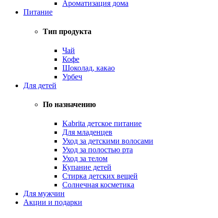
Ароматизация дома
Питание
Тип продукта
Чай
Кофе
Шоколад, какао
Урбеч
Для детей
По назначению
Kabrita детское питание
Для младенцев
Уход за детскими волосами
Уход за полостью рта
Уход за телом
Купание детей
Стирка детских вещей
Солнечная косметика
Для мужчин
Акции и подарки