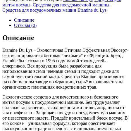
мытья посуды
,
Средства для посудомоечной машины
,
Средства для посудомоечных машин Etamine du Lys
Описание
Отзывы (0)
Описание
Etamine Du Lys – Экологичная Этичная Эффективная Экосерт-
сертифицированная бытовая “нехимия” из Франции. Бренд
Etamine был создан в 1995 году мамой троих детей-
аллергиков. Вся продукция была разработана для
использования всеми членами семьи и подходит даже для
самой чувствительной кожи. Средства Etamine производятся
на собственном заводе во Франции, сырьё выращивается на
органических плантациях лекарственных трав.
Экологическое средство для качественного и безопасного
мытья посуды в посудомоечной машине. Без труда удаляет
сильные загрязнения, засохшие остатки пищи, жир, пятна от
чая и кофе и т.п. Защищает посуду и посудомоечную машину
от известкового налёта. Придаёт кристальный блеск посуде.
В
его основе – уникальная формула, которая обеспечивает
высокую концентрацию средства с использованием только