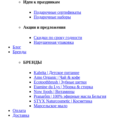
Идеи к праздникам
Подарочные сертификаты
Подарочные наборы
Акции и предложения
Скидки по сроку годности
Нарушенная упаковка
Блог
Бренды
БРЕНДЫ
Kabrita | Детское питание
Amo Organic | Чай & кофе
Ecotoothbrush | Зубные щетки
Etamine du Lys | Уборка & стирка
Now foods | Витамины
Pranarôm | 100% эфирные масла Бельгия
STYX Naturcosmetic | Косметика
Марсельское мыло
Оплата
Доставка