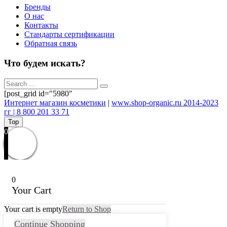
Бренды
О нас
Контакты
Стандарты сертификации
Обратная связь
Что будем искать?
[post_grid id="5980"
Интернет магазин косметики
|
www.shop-organic.ru 2014-2023
гг | 8 800 201 33 71
Top
0
0
Your Cart
Your cart is empty
Return to Shop
Continue Shopping