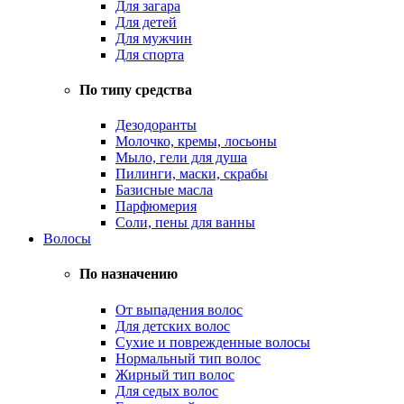
Для загара
Для детей
Для мужчин
Для спорта
По типу средства
Дезодоранты
Молочко, кремы, лосьоны
Мыло, гели для душа
Пилинги, маски, скрабы
Базисные масла
Парфюмерия
Соли, пены для ванны
Волосы
По назначению
От выпадения волос
Для детских волос
Сухие и поврежденные волосы
Нормальный тип волос
Жирный тип волос
Для седых волос