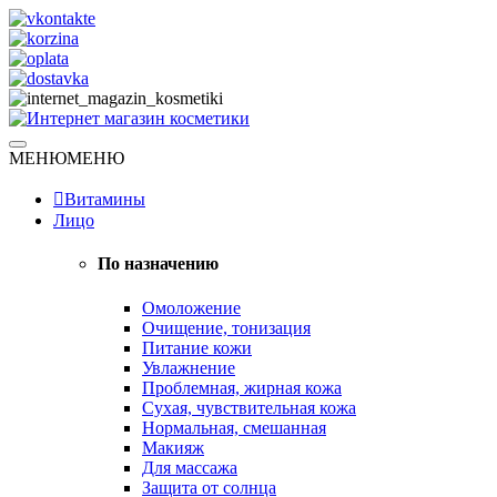
Skip
to
content
Натуральная косметика
МЕНЮ
МЕНЮ
Интернет магазин косметики
Витамины
Лицо
По назначению
Омоложение
Очищение, тонизация
Питание кожи
Увлажнение
Проблемная, жирная кожа
Сухая, чувствительная кожа
Нормальная, смешанная
Макияж
Для массажа
Защита от солнца