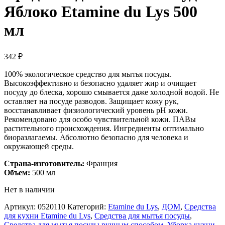
Яблоко Etamine du Lys 500
мл
342
₽
100% экологическое средство для мытья посуды.
Высокоэффективно и безопасно удаляет жир и очищает
посуду до блеска, хорошо смывается даже холодной водой. Не
оставляет на посуде разводов. Защищает кожу рук,
восстанавливает физиологический уровень рН кожи.
Рекомендовано для особо чувствительной кожи. ПАВы
растительного происхождения. Ингредиенты оптимально
биоразлагаемы. Абсолютно безопасно для человека и
окружающей среды.
Страна-изготовитель:
Франция
Объем:
500 мл
Нет в наличии
Артикул:
0520110
Категорий:
Etamine du Lys
,
ДОМ
,
Средства
для кухни Etamine du Lys
,
Средства для мытья посуды
,
Средства для мытья посуды ручным способом
,
Уборка кухни