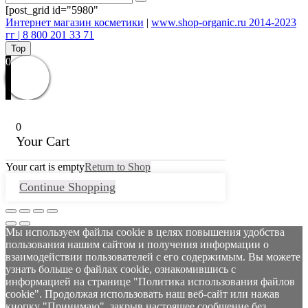
[post_grid id="5980"
Интернет магазин косметики
|
www.shop-organic.ru 2014-2023
гг | 8 800 201 33 71
Top
0
0
Your Cart
Your cart is empty
Return to Shop
Continue Shopping
Мы используем файлы cookie в целях повышения удобства
пользования нашим сайтом и получения информации о
взаимодействии пользователей с его содержимым. Вы можете
узнать больше о файлах cookie, ознакомившись с
информацией на странице "Политика использования файлов
cookie". Продолжая использовать наш веб-сайт или нажав
кнопку "Принимаю", закрыв настоящее сообщение без