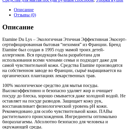
Описание
Отзывы (0)
Описание
Etamine Du Lys – Экологичная Этичная Эффективная Экосерт-
сертифицированная бытовая “нехимия” из Франции. Бренд
Etamine был создан в 1995 году мамой троих детей-
аллергиков. Вся продукция была разработана для
использования всеми членами семьи и подходит даже для
самой чувствительной кожи. Средства Etamine производятся
на собственном заводе во Франции, сырьё выращивается на
органических плантациях лекарственных трав.
100% экологическое средство для мытья посуды.
Высокоэффективно и безопасно удаляет жир и очищает
посуду до блеска, хорошо смывается даже холодной водой. Не
оставляет на посуде разводов. Защищает кожу рук,
восстанавливает физиологический уровень рН кожи.
Рекомендовано для особо чувствительной кожи. ПАВы
растительного происхождения. Ингредиенты оптимально
биоразлагаемы. Абсолютно безопасно для человека и
окружающей среды.