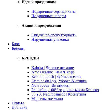
Идеи к праздникам
Подарочные сертификаты
Подарочные наборы
Акции и предложения
Скидки по сроку годности
Нарушенная упаковка
Блог
Бренды
БРЕНДЫ
Kabrita | Детское питание
Amo Organic | Чай & кофе
Ecotoothbrush | Зубные щетки
Etamine du Lys | Уборка & стирка
Now foods | Витамины
Pranarôm | 100% эфирные масла Бельгия
STYX Naturcosmetic | Косметика
Марсельское мыло
Оплата
Доставка