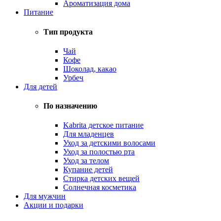
Ароматизация дома
Питание
Тип продукта
Чай
Кофе
Шоколад, какао
Урбеч
Для детей
По назначению
Kabrita детское питание
Для младенцев
Уход за детскими волосами
Уход за полостью рта
Уход за телом
Купание детей
Стирка детских вещей
Солнечная косметика
Для мужчин
Акции и подарки