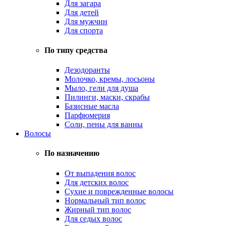
Для загара
Для детей
Для мужчин
Для спорта
По типу средства
Дезодоранты
Молочко, кремы, лосьоны
Мыло, гели для душа
Пилинги, маски, скрабы
Базисные масла
Парфюмерия
Соли, пены для ванны
Волосы
По назначению
От выпадения волос
Для детских волос
Сухие и поврежденные волосы
Нормальный тип волос
Жирный тип волос
Для седых волос