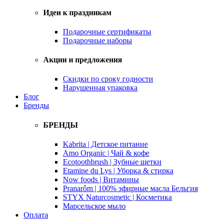
Идеи к праздникам
Подарочные сертификаты
Подарочные наборы
Акции и предложения
Скидки по сроку годности
Нарушенная упаковка
Блог
Бренды
БРЕНДЫ
Kabrita | Детское питание
Amo Organic | Чай & кофе
Ecotoothbrush | Зубные щетки
Etamine du Lys | Уборка & стирка
Now foods | Витамины
Pranarôm | 100% эфирные масла Бельгия
STYX Naturcosmetic | Косметика
Марсельское мыло
Оплата