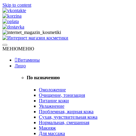
Skip to content
Натуральная косметика
МЕНЮ
МЕНЮ
Интернет магазин косметики
Витамины
Лицо
По назначению
Омоложение
Очищение, тонизация
Питание кожи
Увлажнение
Проблемная, жирная кожа
Сухая, чувствительная кожа
Нормальная, смешанная
Макияж
Для массажа