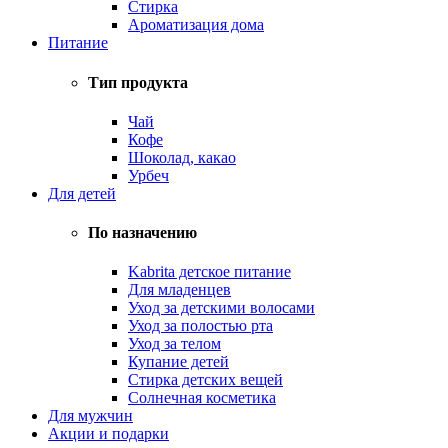
Стирка
Ароматизация дома
Питание
Тип продукта
Чай
Кофе
Шоколад, какао
Урбеч
Для детей
По назначению
Kabrita детское питание
Для младенцев
Уход за детскими волосами
Уход за полостью рта
Уход за телом
Купание детей
Стирка детских вещей
Солнечная косметика
Для мужчин
Акции и подарки