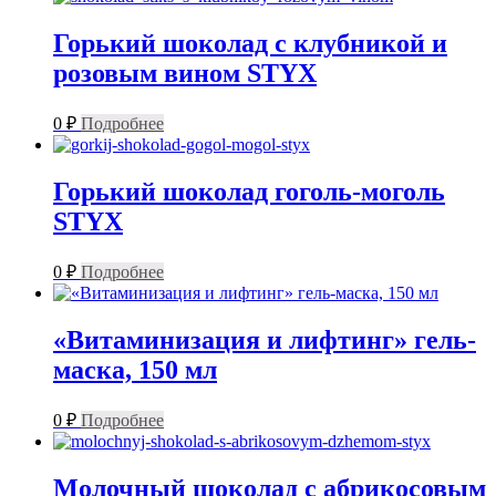
Горький шоколад с клубникой и
розовым вином STYX
0
₽
Подробнее
Горький шоколад гоголь-моголь
STYX
0
₽
Подробнее
«Витаминизация и лифтинг» гель-
маска, 150 мл
0
₽
Подробнее
Молочный шоколад с абрикосовым