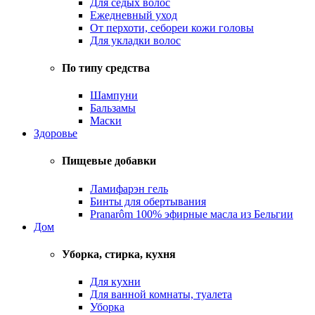
Для седых волос
Ежедневный уход
От перхоти, себореи кожи головы
Для укладки волос
По типу средства
Шампуни
Бальзамы
Маски
Здоровье
Пищевые добавки
Ламифарэн гель
Бинты для обертывания
Pranarôm 100% эфирные масла из Бельгии
Дом
Уборка, стирка, кухня
Для кухни
Для ванной комнаты, туалета
Уборка