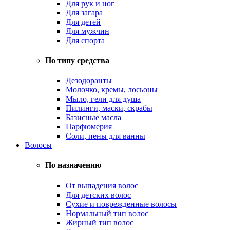
Для рук и ног
Для загара
Для детей
Для мужчин
Для спорта
По типу средства
Дезодоранты
Молочко, кремы, лосьоны
Мыло, гели для душа
Пилинги, маски, скрабы
Базисные масла
Парфюмерия
Соли, пены для ванны
Волосы
По назначению
От выпадения волос
Для детских волос
Сухие и поврежденные волосы
Нормальный тип волос
Жирный тип волос