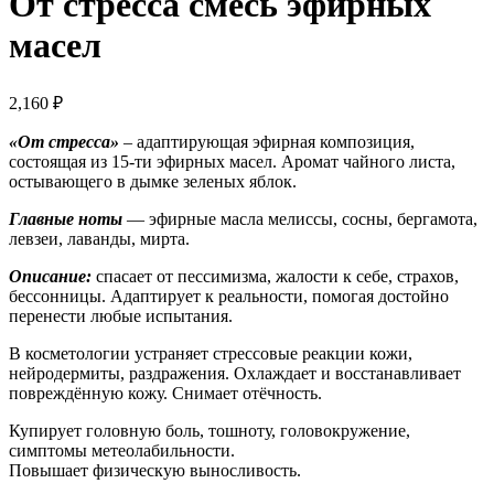
От стресса смесь эфирных
масел
2,160
₽
«От стресса»
– адаптирующая эфирная композиция,
состоящая из 15-ти эфирных масел. Аромат чайного листа,
остывающего в дымке зеленых яблок.
Главные ноты
— эфирные масла мелиссы, сосны, бергамота,
левзеи, лаванды, мирта.
Описание:
спасает от пессимизма, жалости к себе, страхов,
бессонницы. Адаптирует к реальности, помогая достойно
перенести любые испытания.
В косметологии устраняет стрессовые реакции кожи,
нейродермиты, раздражения. Охлаждает и восстанавливает
повреждённую кожу. Снимает отёчность.
Купирует головную боль, тошноту, головокружение,
симптомы метеолабильности.
Повышает физическую выносливость.