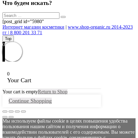
Что будем искать?
[post_grid id="5980"
Интернет магазин косметики
|
www.shop-organic.ru 2014-2023
гг | 8 800 201 33 71
Top
0
0
Your Cart
Your cart is empty
Return to Shop
Continue Shopping
Мы используем файлы cookie в целях повышения удобства
пользования нашим сайтом и получения информации о
взаимодействии пользователей с его содержимым. Вы можете
узнать больше о файлах cookie, ознакомившись с