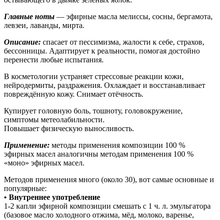
Главные ноты
— эфирные масла мелиссы, сосны, бергамота,
левзеи, лаванды, мирта.
Описание:
спасает от пессимизма, жалости к себе, страхов,
бессонницы. Адаптирует к реальности, помогая достойно
перенести любые испытания.
В косметологии устраняет стрессовые реакции кожи,
нейродермиты, раздражения. Охлаждает и восстанавливает
повреждённую кожу. Снимает отёчность.
Купирует головную боль, тошноту, головокружение,
симптомы метеолабильности.
Повышает физическую выносливость.
Применение:
методы применения композиции 100 %
эфирных масел аналогичны методам применения 100 %
«моно» эфирных масел.
Методов применения много (около 30), вот самые основные и
популярные:
• Внутреннее употребление
1-2 капли эфирной композиции смешать с 1 ч. л. эмульгатора
(базовое масло холодного отжима, мёд, молоко, варенье,