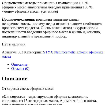
Применение:
методы применения композиции 100 %
эфирных масел аналогичны методам применения 100 %
«моно» эфирных масел. (см. ниже)
Противопоказания:
возможна индивидуальная
непереносимость, поэтому перед использованием необходимо
провести тест средства. Очень важен метод аккуратности и
постепенности введения эфирного масла в жизнь и, конечно,
индивидуальный и правильный подбор.
Нет в наличии
Артикул:
563
Категории:
STYX Naturcosmetic
,
Смеси эфирных
масел
Описание
Отзывы (0)
Описание
От стресса смесь эфирных масел
«От стресса»
– адаптирующая эфирная композиция,
состоящая из 15-ти эфирных масел. Аромат чайного листа,
остывающего в дымке зеленых яблок.