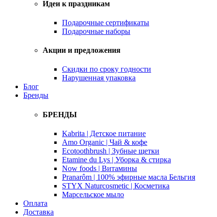
Идеи к праздникам
Подарочные сертификаты
Подарочные наборы
Акции и предложения
Скидки по сроку годности
Нарушенная упаковка
Блог
Бренды
БРЕНДЫ
Kabrita | Детское питание
Amo Organic | Чай & кофе
Ecotoothbrush | Зубные щетки
Etamine du Lys | Уборка & стирка
Now foods | Витамины
Pranarôm | 100% эфирные масла Бельгия
STYX Naturcosmetic | Косметика
Марсельское мыло
Оплата
Доставка