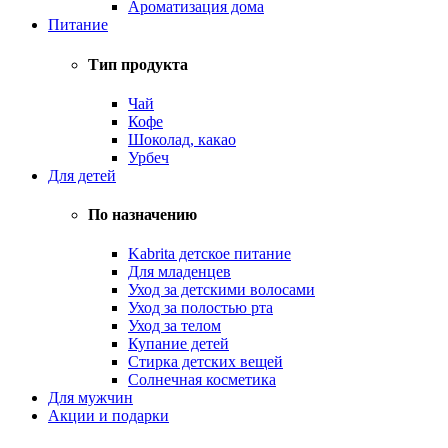
Ароматизация дома
Питание
Тип продукта
Чай
Кофе
Шоколад, какао
Урбеч
Для детей
По назначению
Kabrita детское питание
Для младенцев
Уход за детскими волосами
Уход за полостью рта
Уход за телом
Купание детей
Стирка детских вещей
Солнечная косметика
Для мужчин
Акции и подарки