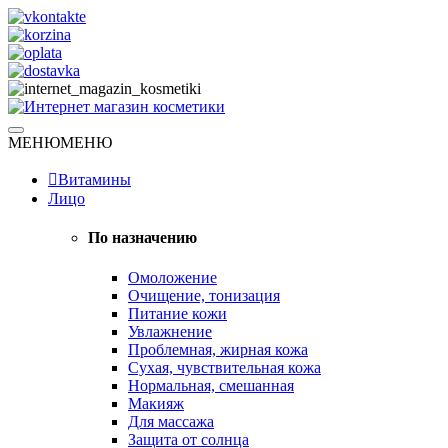
Skip
to
content
Натуральная косметика
МЕНЮ
МЕНЮ
Интернет магазин косметики
Витамины
Лицо
По назначению
Омоложение
Очищение, тонизация
Питание кожи
Увлажнение
Проблемная, жирная кожа
Сухая, чувствительная кожа
Нормальная, смешанная
Макияж
Для массажа
Защита от солнца