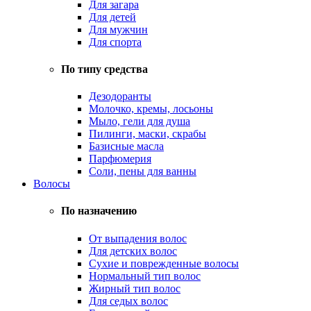
Для загара
Для детей
Для мужчин
Для спорта
По типу средства
Дезодоранты
Молочко, кремы, лосьоны
Мыло, гели для душа
Пилинги, маски, скрабы
Базисные масла
Парфюмерия
Соли, пены для ванны
Волосы
По назначению
От выпадения волос
Для детских волос
Сухие и поврежденные волосы
Нормальный тип волос
Жирный тип волос
Для седых волос