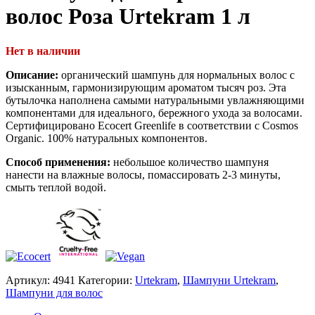
волос Роза Urtekram 1 л
Нет в наличии
Описание:
органический шампунь для нормальных волос с
изысканным, гармонизирующим ароматом тысяч роз. Эта
бутылочка наполнена самыми натуральными увлажняющими
компонентами для идеального, бережного ухода за волосами.
Сертифицировано Ecocert Greenlife в соответствии с Cosmos
Organic. 100% натуральных компонентов.
Способ применения:
небольшое количество шампуня
нанести на влажные волосы, помассировать 2-3 минуты,
смыть теплой водой.
Артикул:
4941
Категории:
Urtekram
,
Шампуни Urtekram
,
Шампуни для волос