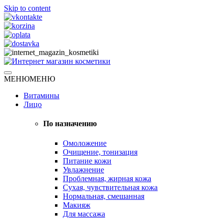
Skip to content
Натуральная косметика
МЕНЮ
МЕНЮ
Интернет магазин косметики
Витамины
Лицо
По назначению
Омоложение
Очищение, тонизация
Питание кожи
Увлажнение
Проблемная, жирная кожа
Сухая, чувствительная кожа
Нормальная, смешанная
Макияж
Для массажа