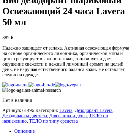
Био дезодорант шариковый
Освежающий 24 часа Lavera
50 мл
885
₽
Надежно защищает от запаха. Активная освежающая формула
на основе органического лимонника, органической мяты и
цинка регулирует влажность кожи, тонизирует и дает
ощущение свежести и нежный лимонный аромат на целый
день, не нарушая естественного баланса кожи. Не оставляет
следов на одежде.
Нет в наличии
Артикул:
61496
Категорий:
Lavera
,
Дезодорант Lavera
,
Дезодоранты для тела
,
Для ванны и душа
,
ТЕЛО по
назначению
,
ТЕЛО по типу средства
Описание