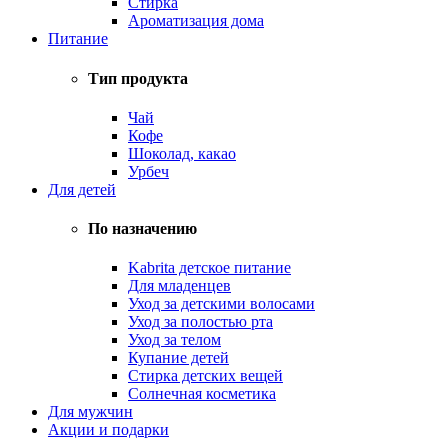
Стирка
Ароматизация дома
Питание
Тип продукта
Чай
Кофе
Шоколад, какао
Урбеч
Для детей
По назначению
Kabrita детское питание
Для младенцев
Уход за детскими волосами
Уход за полостью рта
Уход за телом
Купание детей
Стирка детских вещей
Солнечная косметика
Для мужчин
Акции и подарки