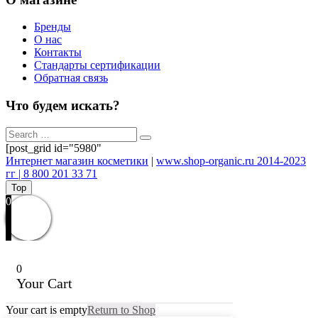
Бренды
О нас
Контакты
Стандарты сертификации
Обратная связь
Что будем искать?
[post_grid id="5980"
Интернет магазин косметики
|
www.shop-organic.ru 2014-2023
гг | 8 800 201 33 71
Top
0
0
Your Cart
Your cart is empty
Return to Shop