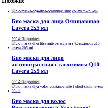
Похожие
Био маска для лица Очищающая
Lavera 2х5 мл
300
₽
Подробнее
Био маска для лица
антивозрастная с коэнзимом Q10
Lavera 2х5 мл
300
₽
Подробнее
Био маска для волос
Восстановление и Уход /саше/