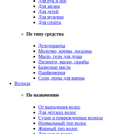
Для рук и ног
Для загара
Для детей
Для мужчин
Для спорта
По типу средства
Дезодоранты
Молочко, кремы, лосьоны
Мыло, гели для душа
Пилинги, маски, скрабы
Базисные масла
Парфюмерия
Соли, пены для ванны
Волосы
По назначению
От выпадения волос
Для детских волос
Сухие и поврежденные волосы
Нормальный тип волос
Жирный тип волос
Для седых волос