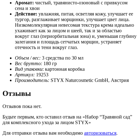
Аромат:
чистый, травянисто-озоновый с привкусом
сена и хвои
Действие:
увлажняя, питая, осветляя кожу, улучшает ее
тургор, разглаживает морщинки, улучшает цвет лица.
Низкомолекулярная невесомая текстура крема идеально
ухаживает как за лицом и шеей, так и за областью
вокруг глаз (периорбитальная зона) и, уменьшая глубину
залегания и площадь сетчатых морщин, устраняет
отечность и тени вокруг глаз.
Объем / вес:
3 средства по 30 мл
Вес брутто:
180 гр
Вид упаковки
: картонная коробка
Артикул:
19253
Производитель:
STYX Naturcosmetic GmbH, Австрия
Отзывы
Отзывов пока нет.
Будьте первым, кто оставил отзыв на «Набор “Травяной сад”
для комплексного ухода за лицом STYX»
Для отправки отзыва вам необходимо
авторизоваться
.