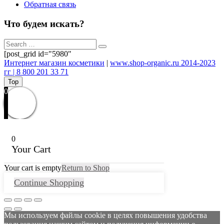
Обратная связь
Что будем искать?
[post_grid id="5980"
Интернет магазин косметики
|
www.shop-organic.ru 2014-2023
гг | 8 800 201 33 71
Top
0
0
Your Cart
Your cart is empty
Return to Shop
Continue Shopping
Мы используем файлы cookie в целях повышения удобства