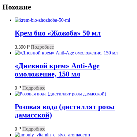
Похожие
Крем био «Жожоба» 50 мл
3,390
₽
Подробнее
«Дневной крем» Anti-Age
омоложение, 150 мл
0
₽
Подробнее
Розовая вода (дистиллят розы
дамасской)
0
₽
Подробнее