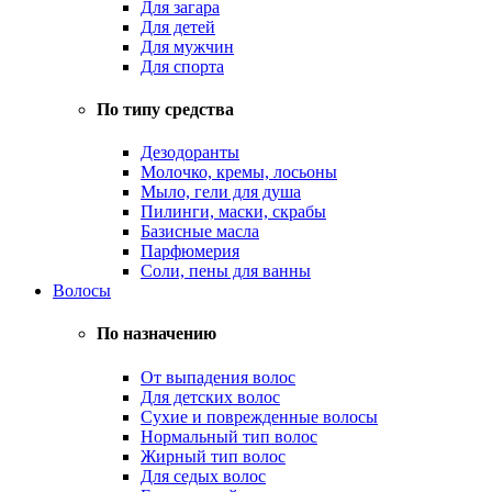
Для загара
Для детей
Для мужчин
Для спорта
По типу средства
Дезодоранты
Молочко, кремы, лосьоны
Мыло, гели для душа
Пилинги, маски, скрабы
Базисные масла
Парфюмерия
Соли, пены для ванны
Волосы
По назначению
От выпадения волос
Для детских волос
Сухие и поврежденные волосы
Нормальный тип волос
Жирный тип волос
Для седых волос