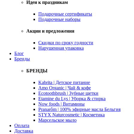
Идеи к праздникам
Подарочные сертификаты
Подарочные наборы
Акции и предложения
Скидки по сроку годности
Нарушенная упаковка
Блог
Бренды
БРЕНДЫ
Kabrita | Детское питание
Amo Organic | Чай & кофе
Ecotoothbrush | Зубные щетки
Etamine du Lys | Уборка & стирка
Now foods | Витамины
Pranarôm | 100% эфирные масла Бельгия
STYX Naturcosmetic | Косметика
Марсельское мыло
Оплата
Доставка