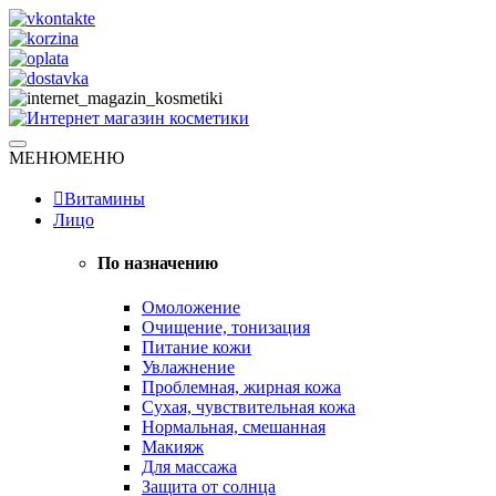
Skip
to
content
Натуральная косметика
МЕНЮ
МЕНЮ
Интернет магазин косметики
Витамины
Лицо
По назначению
Омоложение
Очищение, тонизация
Питание кожи
Увлажнение
Проблемная, жирная кожа
Сухая, чувствительная кожа
Нормальная, смешанная
Макияж
Для массажа
Защита от солнца