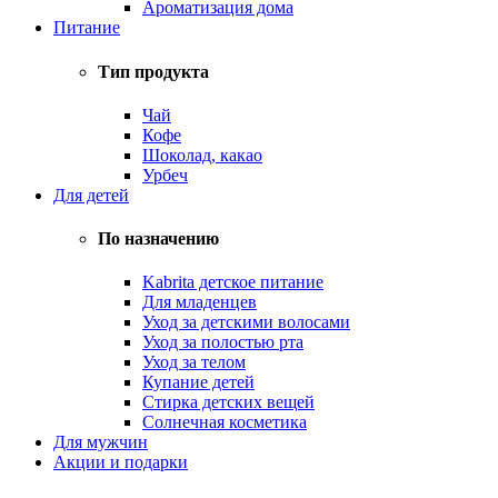
Ароматизация дома
Питание
Тип продукта
Чай
Кофе
Шоколад, какао
Урбеч
Для детей
По назначению
Kabrita детское питание
Для младенцев
Уход за детскими волосами
Уход за полостью рта
Уход за телом
Купание детей
Стирка детских вещей
Солнечная косметика
Для мужчин
Акции и подарки