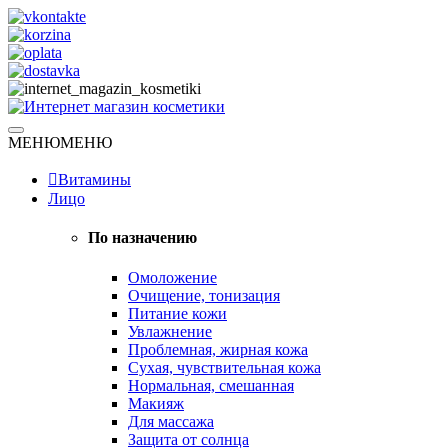
Skip
to
content
Натуральная косметика
МЕНЮ
МЕНЮ
Интернет магазин косметики
Витамины
Лицо
По назначению
Омоложение
Очищение, тонизация
Питание кожи
Увлажнение
Проблемная, жирная кожа
Сухая, чувствительная кожа
Нормальная, смешанная
Макияж
Для массажа
Защита от солнца