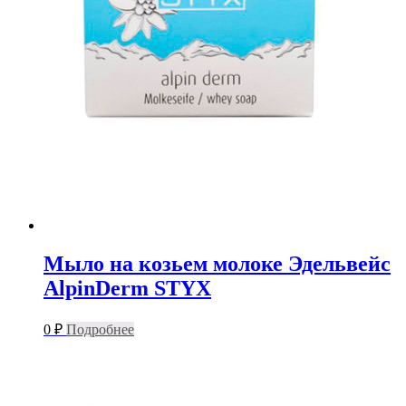
Мыло на козьем молоке Эдельвейс
AlpinDerm STYX
0
₽
Подробнее