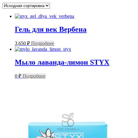
Гель для век Вербена
3,650
₽
Подробнее
Мыло лаванда-лимон STYX
0
₽
Подробнее