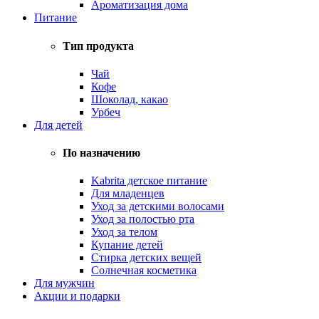
Ароматизация дома
Питание
Тип продукта
Чай
Кофе
Шоколад, какао
Урбеч
Для детей
По назначению
Kabrita детское питание
Для младенцев
Уход за детскими волосами
Уход за полостью рта
Уход за телом
Купание детей
Стирка детских вещей
Солнечная косметика
Для мужчин
Акции и подарки