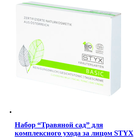
Набор “Травяной сад” для
комплексного ухода за лицом STYX