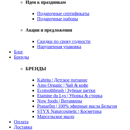
Идеи к праздникам
Подарочные сертификаты
Подарочные наборы
Акции и предложения
Скидки по сроку годности
Нарушенная упаковка
Блог
Бренды
БРЕНДЫ
Kabrita | Детское питание
Amo Organic | Чай & кофе
Ecotoothbrush | Зубные щетки
Etamine du Lys | Уборка & стирка
Now foods | Витамины
Pranarôm | 100% эфирные масла Бельгия
STYX Naturcosmetic | Косметика
Марсельское мыло
Оплата
Доставка