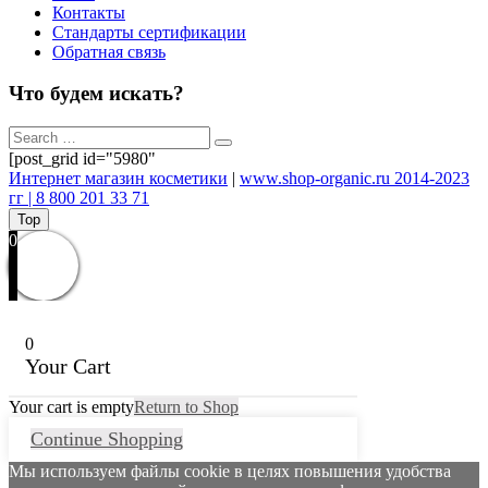
Контакты
Стандарты сертификации
Обратная связь
Что будем искать?
[post_grid id="5980"
Интернет магазин косметики
|
www.shop-organic.ru 2014-2023
гг | 8 800 201 33 71
Top
0
0
Your Cart
Your cart is empty
Return to Shop
Continue Shopping
Мы используем файлы cookie в целях повышения удобства