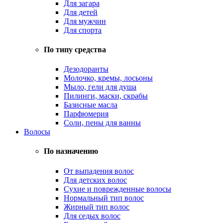
Для загара
Для детей
Для мужчин
Для спорта
По типу средства
Дезодоранты
Молочко, кремы, лосьоны
Мыло, гели для душа
Пилинги, маски, скрабы
Базисные масла
Парфюмерия
Соли, пены для ванны
Волосы
По назначению
От выпадения волос
Для детских волос
Сухие и поврежденные волосы
Нормальный тип волос
Жирный тип волос
Для седых волос