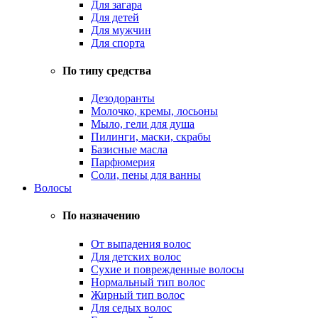
Для загара
Для детей
Для мужчин
Для спорта
По типу средства
Дезодоранты
Молочко, кремы, лосьоны
Мыло, гели для душа
Пилинги, маски, скрабы
Базисные масла
Парфюмерия
Соли, пены для ванны
Волосы
По назначению
От выпадения волос
Для детских волос
Сухие и поврежденные волосы
Нормальный тип волос
Жирный тип волос
Для седых волос