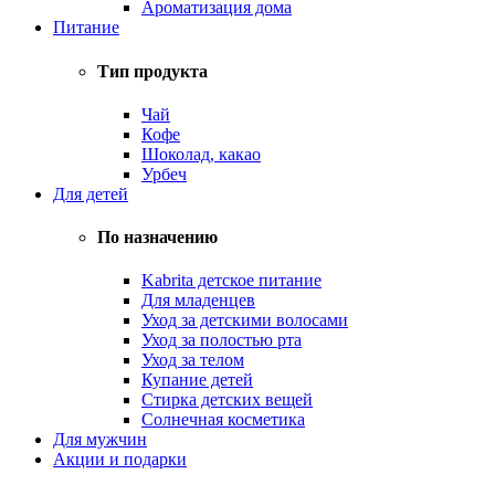
Ароматизация дома
Питание
Тип продукта
Чай
Кофе
Шоколад, какао
Урбеч
Для детей
По назначению
Kabrita детское питание
Для младенцев
Уход за детскими волосами
Уход за полостью рта
Уход за телом
Купание детей
Стирка детских вещей
Солнечная косметика
Для мужчин
Акции и подарки