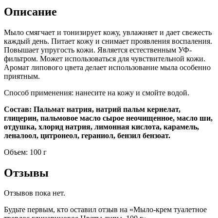
Описание
Мыло смягчает и тонизирует кожу, увлажняет и дает свежесть
каждый день. Питает кожу и снимает проявления воспаления.
Повышает упругость кожи. Является естественным УФ-
фильтром. Может использоваться для чувствительной кожи.
Аромат липового цвета делает использование мыла особенно
приятным.
Способ применения: нанесите на кожу и смойте водой.
Состав: Пальмат натрия, натрий пальм кернелат,
глицерин, пальмовое масло сырое неочищенное, масло ши,
отдушка, хлорид натрия, лимонная кислота, карамель,
леналоол, цитронеол, гераниол, бензил бензоат.
Объем: 100 г
Отзывы
Отзывов пока нет.
Будьте первым, кто оставил отзыв на «Мыло-крем туалетное