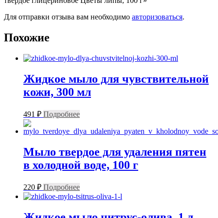
твердое глицериновое Цветы липы, 100 г»
Для отправки отзыва вам необходимо
авторизоваться
.
Похожие
Жидкое мыло для чувствительной
кожи, 300 мл
491
₽
Подробнее
Мыло твердое для удаления пятен
в холодной воде, 100 г
220
₽
Подробнее
Жидкое мыло цитрус-олива, 1 л