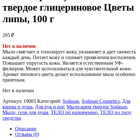
твердое глицериновое Цветы
липы, 100 г
295
₽
Нет в наличии
Мыло смягчает и тонизирует кожу, увлажняет и дает свежесть
каждый день. Питает кожу и снимает проявления воспаления.
Повышает упругость кожи. Является естественным УФ-
фильтром. Может использоваться для чувствительной кожи.
Аромат липового цвета делает использование мыла особенно
приятным.
Нет в наличии
Артикул:
19003
Категорий:
Sodasan
,
Sodasan Cosmetics
,
Для
ванны и душа
,
Для рук и ног
,
Мыло-крем твердое Sodasan
,
Мыло, гели для душа
,
ТЕЛО по назначению
,
ТЕЛО по типу
средства
Описание
Отзывы (0)