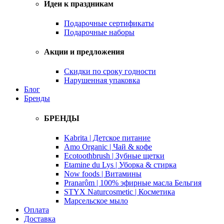
Идеи к праздникам
Подарочные сертификаты
Подарочные наборы
Акции и предложения
Скидки по сроку годности
Нарушенная упаковка
Блог
Бренды
БРЕНДЫ
Kabrita | Детское питание
Amo Organic | Чай & кофе
Ecotoothbrush | Зубные щетки
Etamine du Lys | Уборка & стирка
Now foods | Витамины
Pranarôm | 100% эфирные масла Бельгия
STYX Naturcosmetic | Косметика
Марсельское мыло
Оплата
Доставка