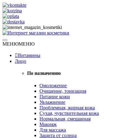
Skip
to
content
Натуральная косметика
МЕНЮ
МЕНЮ
Интернет магазин косметики
Витамины
Лицо
По назначению
Омоложение
Очищение, тонизация
Питание кожи
Увлажнение
Проблемная, жирная кожа
Сухая, чувствительная кожа
Нормальная, смешанная
Макияж
Для массажа
Защита от солнца