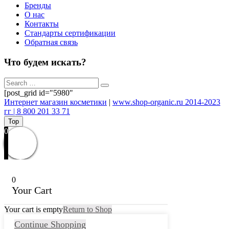
Бренды
О нас
Контакты
Стандарты сертификации
Обратная связь
Что будем искать?
[post_grid id="5980"
Интернет магазин косметики
|
www.shop-organic.ru 2014-2023
гг | 8 800 201 33 71
Top
0
0
Your Cart
Your cart is empty
Return to Shop
Continue Shopping