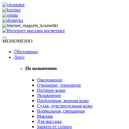
Skip
to
content
Натуральная косметика
МЕНЮ
МЕНЮ
Интернет магазин косметики
Витамины
Лицо
По назначению
Омоложение
Очищение, тонизация
Питание кожи
Увлажнение
Проблемная, жирная кожа
Сухая, чувствительная кожа
Нормальная, смешанная
Макияж
Для массажа
Защита от солнца