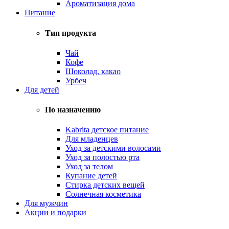
Ароматизация дома
Питание
Тип продукта
Чай
Кофе
Шоколад, какао
Урбеч
Для детей
По назначению
Kabrita детское питание
Для младенцев
Уход за детскими волосами
Уход за полостью рта
Уход за телом
Купание детей
Стирка детских вещей
Солнечная косметика
Для мужчин
Акции и подарки