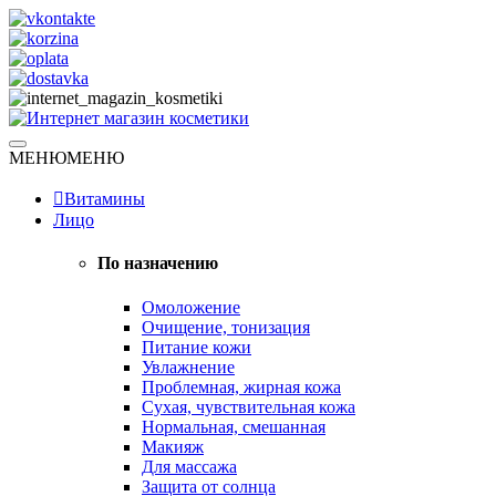
Skip
to
content
Натуральная косметика
МЕНЮ
МЕНЮ
Интернет магазин косметики
Витамины
Лицо
По назначению
Омоложение
Очищение, тонизация
Питание кожи
Увлажнение
Проблемная, жирная кожа
Сухая, чувствительная кожа
Нормальная, смешанная
Макияж
Для массажа
Защита от солнца