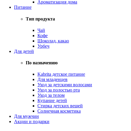
Ароматизация дома
Питание
Тип продукта
Чай
Кофе
Шоколад, какао
Урбеч
Для детей
По назначению
Kabrita детское питание
Для младенцев
Уход за детскими волосами
Уход за полостью рта
Уход за телом
Купание детей
Стирка детских вещей
Солнечная косметика
Для мужчин
Акции и подарки