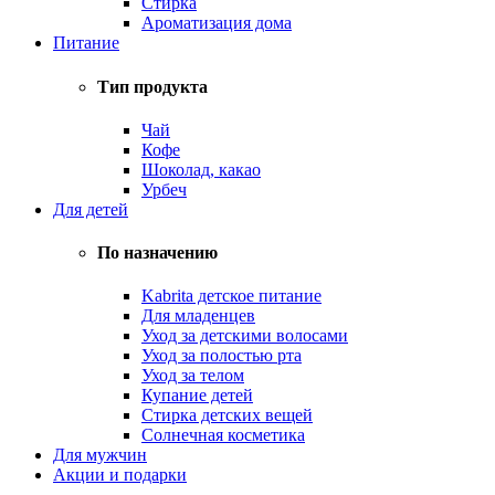
Стирка
Ароматизация дома
Питание
Тип продукта
Чай
Кофе
Шоколад, какао
Урбеч
Для детей
По назначению
Kabrita детское питание
Для младенцев
Уход за детскими волосами
Уход за полостью рта
Уход за телом
Купание детей
Стирка детских вещей
Солнечная косметика
Для мужчин
Акции и подарки