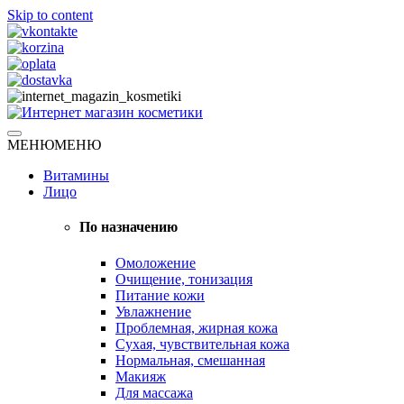
Skip to content
Натуральная косметика
МЕНЮ
МЕНЮ
Интернет магазин косметики
Витамины
Лицо
По назначению
Омоложение
Очищение, тонизация
Питание кожи
Увлажнение
Проблемная, жирная кожа
Сухая, чувствительная кожа
Нормальная, смешанная
Макияж
Для массажа