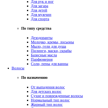
Для рук и ног
Для загара
Для детей
Для мужчин
Для спорта
По типу средства
Дезодоранты
Молочко, кремы, лосьоны
Мыло, гели для душа
Пилинги, маски, скрабы
Базисные масла
Парфюмерия
Соли, пены для ванны
Волосы
По назначению
От выпадения волос
Для детских волос
Сухие и поврежденные волосы
Нормальный тип волос
Жирный тип волос