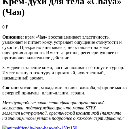
Крем-духи для тела «Chaya»
(Чая)
0
₽
Описание:
крем «Чая» восстанавливает эластичность,
увлажняет и питает кожу, устраняет ощущение стянутости и
сухости. Прекрасно впитываясь, не оставляет на коже
ощущения жирности. Имеет защитное, регенерирующее и
противовоспалительное действие.
Замедляет старение кожи, восстанавливает её тонус и тургор.
Имеет нежную текстуру и приятный, чувственный,
насыщенный аромат.
Состав:
масло ши, макадамии, оливы, жожоба, эфирное масло
вечерней примулы, иланг-иланга, герани.
Международные знаки сертификации органической
косметики, подтверждающие что марка STYX
является натуральной, органической косметикой (нажмите
на значок,чтобы узнать подробнее о каждом сертификате):