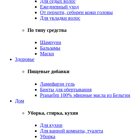
Для седых волос
Ежедневный уход
От перхоти, себореи кожи головы
Для укладки волос
По типу средства
Шампуни
Бальзамы
Маски
Здоровье
Пищевые добавки
Ламифарэн гель
Бинты для обертывания
Pranarôm 100% эфирные масла из Бельгии
Дом
Уборка, стирка, кухня
Для кухни
Для ванной комнаты, туалета
Уборка