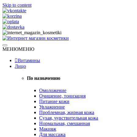
Skip to content
Натуральная косметика
МЕНЮ
МЕНЮ
Интернет магазин косметики
Витамины
Лицо
По назначению
Омоложение
Очищение, тонизация
Питание кожи
Увлажнение
Проблемная, жирная кожа
Сухая, чувствительная кожа
Нормальная, смешанная
Макияж
Для массажа