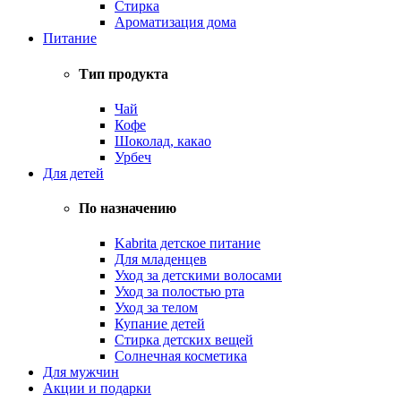
Стирка
Ароматизация дома
Питание
Тип продукта
Чай
Кофе
Шоколад, какао
Урбеч
Для детей
По назначению
Kabrita детское питание
Для младенцев
Уход за детскими волосами
Уход за полостью рта
Уход за телом
Купание детей
Стирка детских вещей
Солнечная косметика
Для мужчин
Акции и подарки