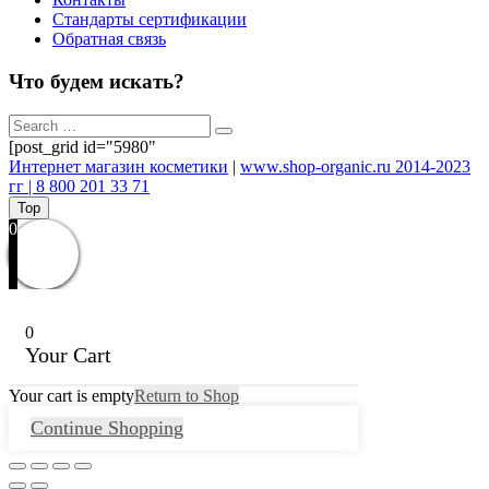
Стандарты сертификации
Обратная связь
Что будем искать?
[post_grid id="5980"
Интернет магазин косметики
|
www.shop-organic.ru 2014-2023
гг | 8 800 201 33 71
Top
0
0
Your Cart
Your cart is empty
Return to Shop
Continue Shopping