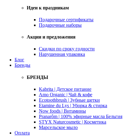
Идеи к праздникам
Подарочные сертификаты
Подарочные наборы
Акции и предложения
Скидки по сроку годности
Нарушенная упаковка
Блог
Бренды
БРЕНДЫ
Kabrita | Детское питание
Amo Organic | Чай & кофе
Ecotoothbrush | Зубные щетки
Etamine du Lys | Уборка & стирка
Now foods | Витамины
Pranarôm | 100% эфирные масла Бельгия
STYX Naturcosmetic | Косметика
Марсельское мыло
Оплата