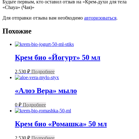
Будьте первым, кто оставил отзыв на «Крем-духи для тела
«Chaya» (Чая)»
Для отправки отзыва вам необходимо
авторизоваться
.
Похожие
Крем био «Йогурт» 50 мл
2,530
₽
Подробнее
«Алоэ Вера» мыло
0
₽
Подробнее
Крем био «Ромашка» 50 мл
2,530
₽
Подробнее