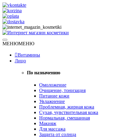
Skip
to
content
Натуральная косметика
МЕНЮ
МЕНЮ
Интернет магазин косметики
Витамины
Лицо
По назначению
Омоложение
Очищение, тонизация
Питание кожи
Увлажнение
Проблемная, жирная кожа
Сухая, чувствительная кожа
Нормальная, смешанная
Макияж
Для массажа
Защита от солнца