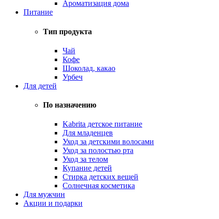
Ароматизация дома
Питание
Тип продукта
Чай
Кофе
Шоколад, какао
Урбеч
Для детей
По назначению
Kabrita детское питание
Для младенцев
Уход за детскими волосами
Уход за полостью рта
Уход за телом
Купание детей
Стирка детских вещей
Солнечная косметика
Для мужчин
Акции и подарки