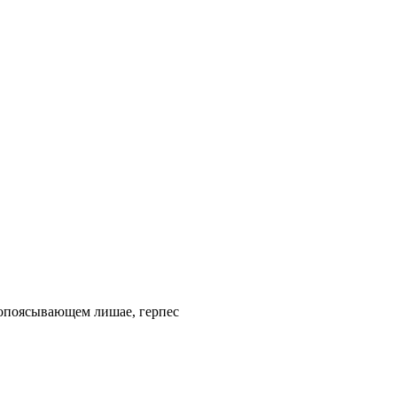
и опоясывающем лишае, герпес