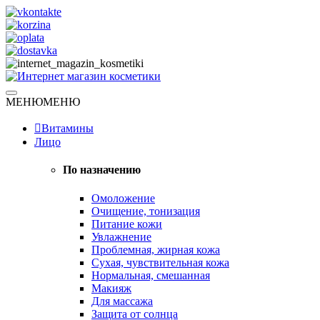
Skip
to
content
Натуральная косметика
МЕНЮ
МЕНЮ
Интернет магазин косметики
Витамины
Лицо
По назначению
Омоложение
Очищение, тонизация
Питание кожи
Увлажнение
Проблемная, жирная кожа
Сухая, чувствительная кожа
Нормальная, смешанная
Макияж
Для массажа
Защита от солнца