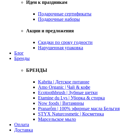
Идеи к праздникам
Подарочные сертификаты
Подарочные наборы
Акции и предложения
Скидки по сроку годности
Нарушенная упаковка
Блог
Бренды
БРЕНДЫ
Kabrita | Детское питание
Amo Organic | Чай & кофе
Ecotoothbrush | Зубные щетки
Etamine du Lys | Уборка & стирка
Now foods | Витамины
Pranarôm | 100% эфирные масла Бельгия
STYX Naturcosmetic | Косметика
Марсельское мыло
Оплата
Доставка