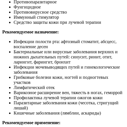
Противопаразитарное
Фунгицидное
Противовирусное средство
Иммунный стимулятор
Средство защиты кожи при лучевой терапии
Рекомендуемое назначение:
Инфекции полости рта: афтозный стоматит, абсцесс,
воспаление десен
Бактериальные или вирусные заболевания верхних и
нижних дыхательных путей: синусит, ринит, отит,
ларингит, фарингит, бронхит
Инфекции мочевыводящих путей и гинекологические
заболевания
Грибковые болезни кожи, ногтей и подногтевых
участков
Лимфатический отек
Варикозное расширение вен, тяжесть в ногах, геморрой
Профилактика лучевой терапии ожогов кожи
Паразитарные заболевания кожи (чесотка, стригущий
лишай)
Кишечные заболевания (лямблии, аскариды)
Рекомендуемое применение: