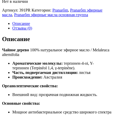
Нет в наличии
Артикул:
391PR
Категории:
Pranarôm
,
Pranarôm эфирные
масла
,
Pranarôm эфирные масла основная группа
Описание
Отзывы (0)
Описание
Чайное дерево
100% натуральное эфирное масло / Melaleuca
alternifolia
Ароматические молекулы:
терпинен-4-oi, Y-
терпинен (Terpinéol 1,4, γ-terpinène).
Часть, подвергаемая дистилляции:
листья
Происхождение:
Австралия
Органолептические свойства:
Внешний вид: прозрачная подвижная жидкость.
Основные свойства:
Мощное антибактериальное средство широкого спектра