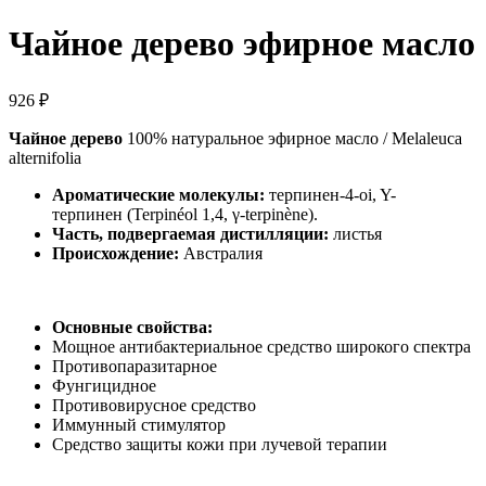
Чайное дерево эфирное масло
926
₽
Чайное дерево
100% натуральное эфирное масло / Melaleuca
alternifolia
Ароматические молекулы:
терпинен-4-oi, Y-
терпинен (Terpinéol 1,4, γ-terpinène).
Часть, подвергаемая дистилляции:
листья
Происхождение:
Австралия
Основные свойства:
Мощное антибактериальное средство широкого спектра
Противопаразитарное
Фунгицидное
Противовирусное средство
Иммунный стимулятор
Средство защиты кожи при лучевой терапии