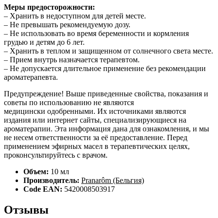
Меры предосторожности:
– Хранить в недоступном для детей месте.
– Не превышать рекомендуемую дозу.
– Не использовать во время беременности и кормления
грудью и детям до 6 лет.
– Хранить в теплом и защищенном от солнечного света месте.
– Прием внутрь назначается терапевтом.
– Не допускается длительное применение без рекомендации
ароматерапевта.
Предупреждение! Выше приведенные свойства, показания и
советы по использованию не являются
медицински одобренными. Их источниками являются
издания или интернет сайты, специализирующиеся на
ароматерапии. Эта информация дана для ознакомления, и мы
не несем ответственности за её предоставление. Перед
применением эфирных масел в терапевтических целях,
проконсультируйтесь с врачом.
Объем:
10 мл
Производитель:
Pranarôm (Бельгия)
Code EAN:
5420008503917
Отзывы