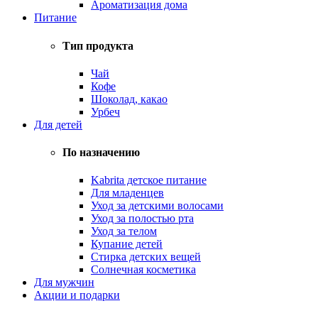
Ароматизация дома
Питание
Тип продукта
Чай
Кофе
Шоколад, какао
Урбеч
Для детей
По назначению
Kabrita детское питание
Для младенцев
Уход за детскими волосами
Уход за полостью рта
Уход за телом
Купание детей
Стирка детских вещей
Солнечная косметика
Для мужчин
Акции и подарки