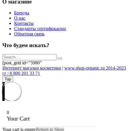
О магазине
Бренды
О нас
Контакты
Стандарты сертификации
Обратная связь
Что будем искать?
[post_grid id="5980"
Интернет магазин косметики
|
www.shop-organic.ru 2014-2023
гг | 8 800 201 33 71
Top
0
0
Your Cart
Your cart is empty
Return to Shop