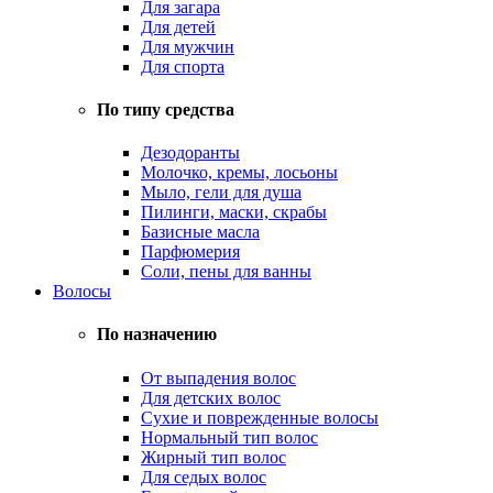
Для загара
Для детей
Для мужчин
Для спорта
По типу средства
Дезодоранты
Молочко, кремы, лосьоны
Мыло, гели для душа
Пилинги, маски, скрабы
Базисные масла
Парфюмерия
Соли, пены для ванны
Волосы
По назначению
От выпадения волос
Для детских волос
Сухие и поврежденные волосы
Нормальный тип волос
Жирный тип волос
Для седых волос