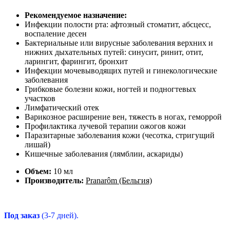
Рекомендуемое назначение:
Инфекции полости рта: афтозный стоматит, абсцесс,
воспаление десен
Бактериальные или вирусные заболевания верхних и
нижних дыхательных путей: синусит, ринит, отит,
ларингит, фарингит, бронхит
Инфекции мочевыводящих путей и гинекологические
заболевания
Грибковые болезни кожи, ногтей и подногтевых
участков
Лимфатический отек
Варикозное расширение вен, тяжесть в ногах, геморрой
Профилактика лучевой терапии ожогов кожи
Паразитарные заболевания кожи (чесотка, стригущий
лишай)
Кишечные заболевания (лямблии, аскариды)
Объем:
10 мл
Производитель:
Pranarôm (Бельгия)
Под заказ
(
3-7 дней).