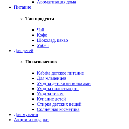
Ароматизация дома
Питание
Тип продукта
Чай
Кофе
Шоколад, какао
Урбеч
Для детей
По назначению
Kabrita детское питание
Для младенцев
Уход за детскими волосами
Уход за полостью рта
Уход за телом
Купание детей
Стирка детских вещей
Солнечная косметика
Для мужчин
Акции и подарки