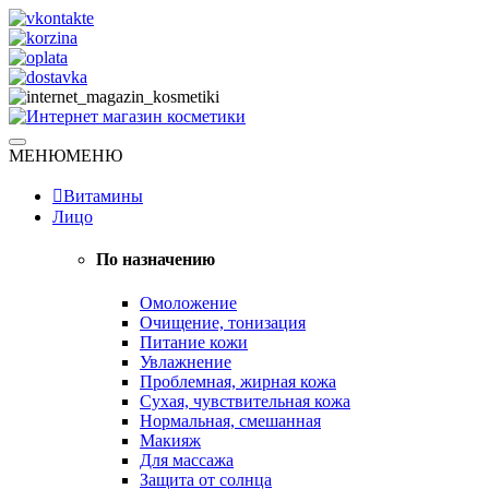
Skip
to
content
Натуральная косметика
МЕНЮ
МЕНЮ
Интернет магазин косметики
Витамины
Лицо
По назначению
Омоложение
Очищение, тонизация
Питание кожи
Увлажнение
Проблемная, жирная кожа
Сухая, чувствительная кожа
Нормальная, смешанная
Макияж
Для массажа
Защита от солнца