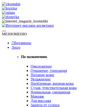
Skip
to
content
Натуральная косметика
МЕНЮ
МЕНЮ
Интернет магазин косметики
Витамины
Лицо
По назначению
Омоложение
Очищение, тонизация
Питание кожи
Увлажнение
Проблемная, жирная кожа
Сухая, чувствительная кожа
Нормальная, смешанная
Макияж
Для массажа
Защита от солнца