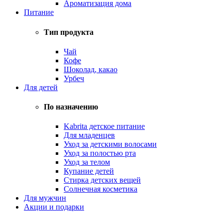
Ароматизация дома
Питание
Тип продукта
Чай
Кофе
Шоколад, какао
Урбеч
Для детей
По назначению
Kabrita детское питание
Для младенцев
Уход за детскими волосами
Уход за полостью рта
Уход за телом
Купание детей
Стирка детских вещей
Солнечная косметика
Для мужчин
Акции и подарки