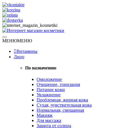
Skip
to
content
Натуральная косметика
МЕНЮ
МЕНЮ
Интернет магазин косметики
Витамины
Лицо
По назначению
Омоложение
Очищение, тонизация
Питание кожи
Увлажнение
Проблемная, жирная кожа
Сухая, чувствительная кожа
Нормальная, смешанная
Макияж
Для массажа
Защита от солнца