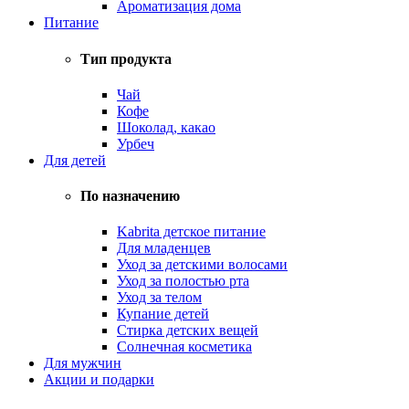
Ароматизация дома
Питание
Тип продукта
Чай
Кофе
Шоколад, какао
Урбеч
Для детей
По назначению
Kabrita детское питание
Для младенцев
Уход за детскими волосами
Уход за полостью рта
Уход за телом
Купание детей
Стирка детских вещей
Солнечная косметика
Для мужчин
Акции и подарки