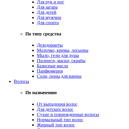
Для рук и ног
Для загара
Для детей
Для мужчин
Для спорта
По типу средства
Дезодоранты
Молочко, кремы, лосьоны
Мыло, гели для душа
Пилинги, маски, скрабы
Базисные масла
Парфюмерия
Соли, пены для ванны
Волосы
По назначению
От выпадения волос
Для детских волос
Сухие и поврежденные волосы
Нормальный тип волос
Жирный тип волос