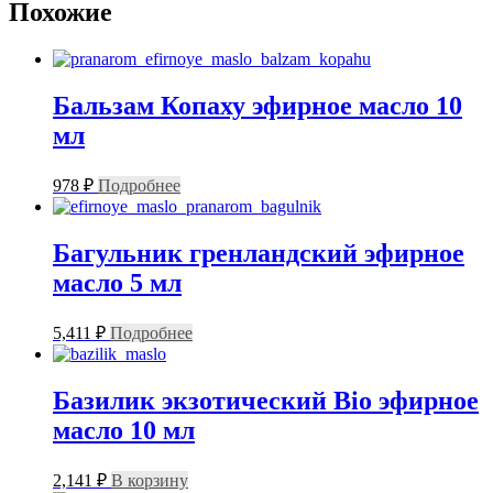
Похожие
Бальзам Копаху эфирное масло 10
мл
978
₽
Подробнее
Багульник гренландский эфирное
масло 5 мл
5,411
₽
Подробнее
Базилик экзотический Bio эфирное
масло 10 мл
2,141
₽
В корзину