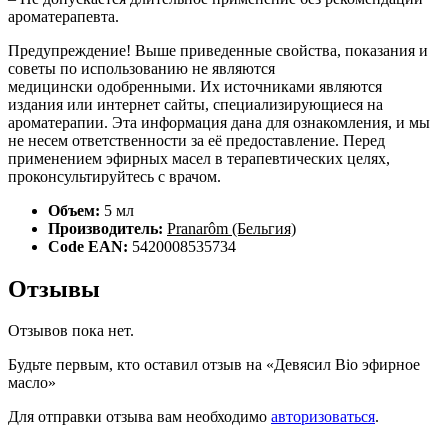
ароматерапевта.
Предупреждение! Выше приведенные свойства, показания и
советы по использованию не являются
медицински одобренными. Их источниками являются
издания или интернет сайты, специализирующиеся на
ароматерапии. Эта информация дана для ознакомления, и мы
не несем ответственности за её предоставление. Перед
применением эфирных масел в терапевтических целях,
проконсультируйтесь с врачом.
Объем:
5 мл
Производитель:
Pranarôm (Бельгия)
Code EAN:
5420008535734
Отзывы
Отзывов пока нет.
Будьте первым, кто оставил отзыв на «Девясил Bio эфирное
масло»
Для отправки отзыва вам необходимо
авторизоваться
.