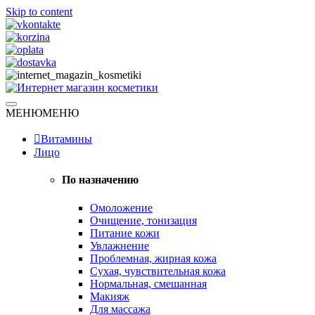
Skip to content
Натуральная косметика
МЕНЮ
МЕНЮ
Интернет магазин косметики
Витамины
Лицо
По назначению
Омоложение
Очищение, тонизация
Питание кожи
Увлажнение
Проблемная, жирная кожа
Сухая, чувствительная кожа
Нормальная, смешанная
Макияж
Для массажа