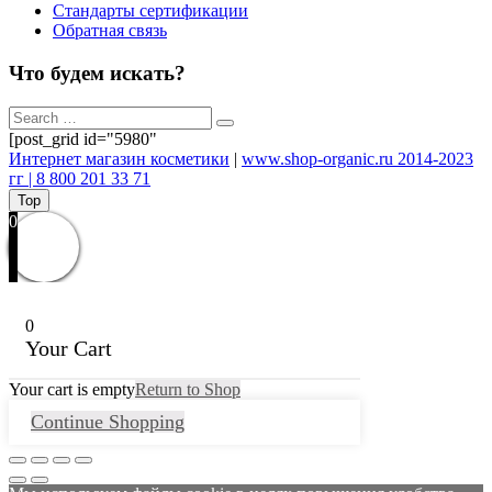
Стандарты сертификации
Обратная связь
Что будем искать?
[post_grid id="5980"
Интернет магазин косметики
|
www.shop-organic.ru 2014-2023
гг | 8 800 201 33 71
Top
0
0
Your Cart
Your cart is empty
Return to Shop
Continue Shopping