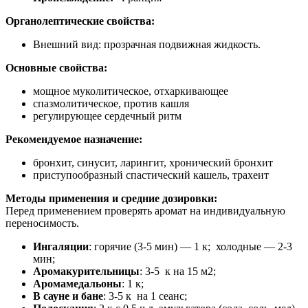
Органолептические свойства:
Внешний вид: прозрачная подвижная жидкость.
Основные свойства:
мощное муколитическое, отхаркивающее
спазмолитическое, против кашля
регулирующее сердечный ритм
Рекомендуемое назначение:
бронхит, синусит, ларингит, хронический бронхит
приступообразный спастический кашель, трахеит
Методы применения и средние дозировки:
Перед применением проверять аромат на индивидуальную
переносимость.
Ингаляции
: горячие (3-5 мин) — 1 к; холодные — 2-3
мин;
Аромакурительницы
: 3-5 к на 15 м2;
Аромамедальоны
: 1 к;
В сауне и бане
: 3-5 к на 1 сеанс;