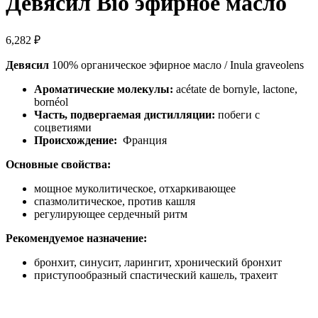
Девясил Bio эфирное масло
6,282
₽
Девясил
100% органическое эфирное масло / Inula graveolens
Ароматические молекулы:
acétate de bornyle, lactone,
bornéol
Часть, подвергаемая дистилляции:
побеги с
соцветиями
Происхождение:
Франция
Основные свойства:
мощное муколитическое, отхаркивающее
спазмолитическое, против кашля
регулирующее сердечный ритм
Рекомендуемое назначение:
бронхит, синусит, ларингит, хронический бронхит
приступообразный спастический кашель, трахеит