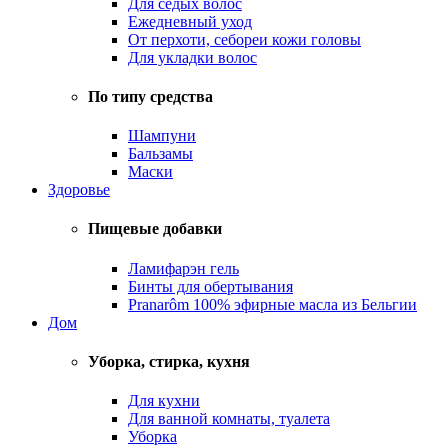
Для седых волос
Ежедневный уход
От перхоти, себореи кожи головы
Для укладки волос
По типу средства
Шампуни
Бальзамы
Маски
Здоровье
Пищевые добавки
Ламифарэн гель
Бинты для обертывания
Pranarôm 100% эфирные масла из Бельгии
Дом
Уборка, стирка, кухня
Для кухни
Для ванной комнаты, туалета
Уборка