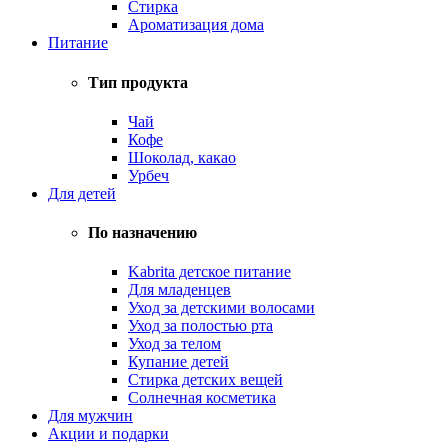
Стирка
Ароматизация дома
Питание
Тип продукта
Чай
Кофе
Шоколад, какао
Урбеч
Для детей
По назначению
Kabrita детское питание
Для младенцев
Уход за детскими волосами
Уход за полостью рта
Уход за телом
Купание детей
Стирка детских вещей
Солнечная косметика
Для мужчин
Акции и подарки