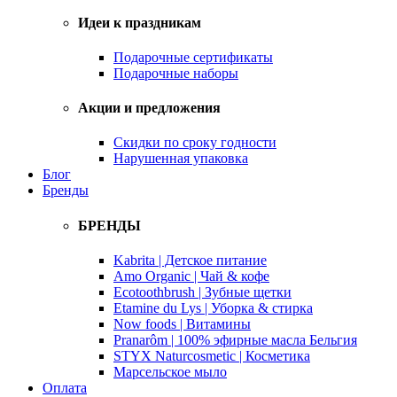
Идеи к праздникам
Подарочные сертификаты
Подарочные наборы
Акции и предложения
Скидки по сроку годности
Нарушенная упаковка
Блог
Бренды
БРЕНДЫ
Kabrita | Детское питание
Amo Organic | Чай & кофе
Ecotoothbrush | Зубные щетки
Etamine du Lys | Уборка & стирка
Now foods | Витамины
Pranarôm | 100% эфирные масла Бельгия
STYX Naturcosmetic | Косметика
Марсельское мыло
Оплата