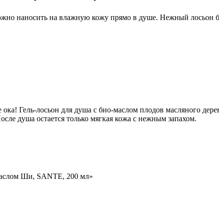
можно наносить на влажную кожу прямо в душе. Нежный лосьон 
е ока! Гель-лосьон для душа с био-маслом плодов масляного де
осле душа остается только мягкая кожа с нежным запахом.
-маслом Ши, SANTE, 200 мл»