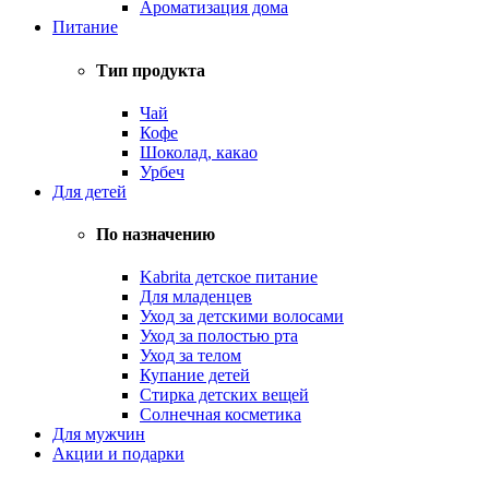
Ароматизация дома
Питание
Тип продукта
Чай
Кофе
Шоколад, какао
Урбеч
Для детей
По назначению
Kabrita детское питание
Для младенцев
Уход за детскими волосами
Уход за полостью рта
Уход за телом
Купание детей
Стирка детских вещей
Солнечная косметика
Для мужчин
Акции и подарки