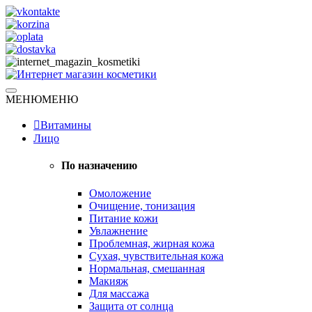
Skip
to
content
Натуральная косметика
МЕНЮ
МЕНЮ
Интернет магазин косметики
Витамины
Лицо
По назначению
Омоложение
Очищение, тонизация
Питание кожи
Увлажнение
Проблемная, жирная кожа
Сухая, чувствительная кожа
Нормальная, смешанная
Макияж
Для массажа
Защита от солнца