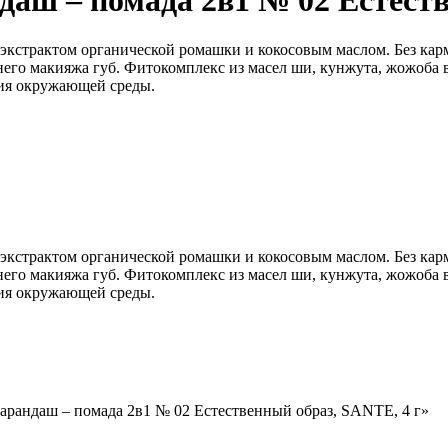
аш – помада 2в1 № 02 Естеств
С экстрактом органической ромашки и кокосовым маслом. Без к
рнего макияжа губ. Фитокомплекс из масел ши, кунжута, жожоба
вия окружающей среды.
С экстрактом органической ромашки и кокосовым маслом. Без к
рнего макияжа губ. Фитокомплекс из масел ши, кунжута, жожоба
вия окружающей среды.
карандаш – помада 2в1 № 02 Естественный образ, SANTE, 4 г»