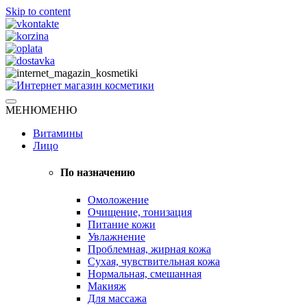
Skip to content
Натуральная косметика
МЕНЮ
МЕНЮ
Интернет магазин косметики
Витамины
Лицо
По назначению
Омоложение
Очищение, тонизация
Питание кожи
Увлажнение
Проблемная, жирная кожа
Сухая, чувствительная кожа
Нормальная, смешанная
Макияж
Для массажа