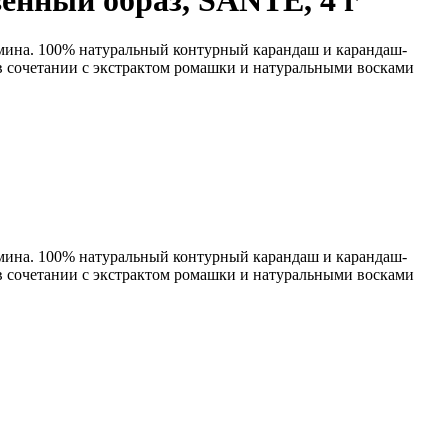
енный образ, SANTE, 4 г
армина. 100% натуральный контурный карандаш и карандаш-
 в сочетании с экстрактом ромашки и натуральными восками
армина. 100% натуральный контурный карандаш и карандаш-
 в сочетании с экстрактом ромашки и натуральными восками