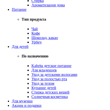
Стирка
Ароматизация дома
Питание
Тип продукта
Чай
Кофе
Шоколад, какао
Урбеч
Для детей
По назначению
Kabrita детское питание
Для младенцев
Уход за детскими волосами
Уход за полостью рта
Уход за телом
Купание детей
Стирка детских вещей
Солнечная косметика
Для мужчин
Акции и подарки