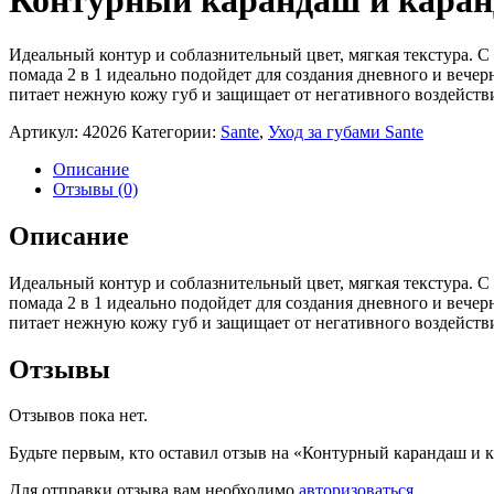
Контурный карандаш и каранд
Идеальный контур и соблазнительный цвет, мягкая текстура. 
помада 2 в 1 идеально подойдет для создания дневного и вече
питает нежную кожу губ и защищает от негативного воздейст
Артикул:
42026
Категории:
Sante
,
Уход за губами Sante
Описание
Отзывы (0)
Описание
Идеальный контур и соблазнительный цвет, мягкая текстура. 
помада 2 в 1 идеально подойдет для создания дневного и вече
питает нежную кожу губ и защищает от негативного воздейст
Отзывы
Отзывов пока нет.
Будьте первым, кто оставил отзыв на «Контурный карандаш и 
Для отправки отзыва вам необходимо
авторизоваться
.