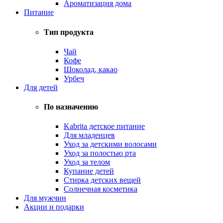
Ароматизация дома
Питание
Тип продукта
Чай
Кофе
Шоколад, какао
Урбеч
Для детей
По назначению
Kabrita детское питание
Для младенцев
Уход за детскими волосами
Уход за полостью рта
Уход за телом
Купание детей
Стирка детских вещей
Солнечная косметика
Для мужчин
Акции и подарки