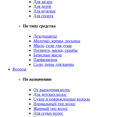
Для загара
Для детей
Для мужчин
Для спорта
По типу средства
Дезодоранты
Молочко, кремы, лосьоны
Мыло, гели для душа
Пилинги, маски, скрабы
Базисные масла
Парфюмерия
Соли, пены для ванны
Волосы
По назначению
От выпадения волос
Для детских волос
Сухие и поврежденные волосы
Нормальный тип волос
Жирный тип волос
Для седых волос