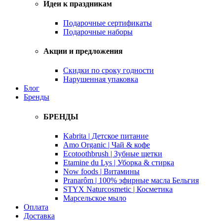
Идеи к праздникам
Подарочные сертификаты
Подарочные наборы
Акции и предложения
Скидки по сроку годности
Нарушенная упаковка
Блог
Бренды
БРЕНДЫ
Kabrita | Детское питание
Amo Organic | Чай & кофе
Ecotoothbrush | Зубные щетки
Etamine du Lys | Уборка & стирка
Now foods | Витамины
Pranarôm | 100% эфирные масла Бельгия
STYX Naturcosmetic | Косметика
Марсельское мыло
Оплата
Доставка