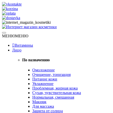
Skip
to
content
Натуральная косметика
МЕНЮ
МЕНЮ
Интернет магазин косметики
Витамины
Лицо
По назначению
Омоложение
Очищение, тонизация
Питание кожи
Увлажнение
Проблемная, жирная кожа
Сухая, чувствительная кожа
Нормальная, смешанная
Макияж
Для массажа
Защита от солнца