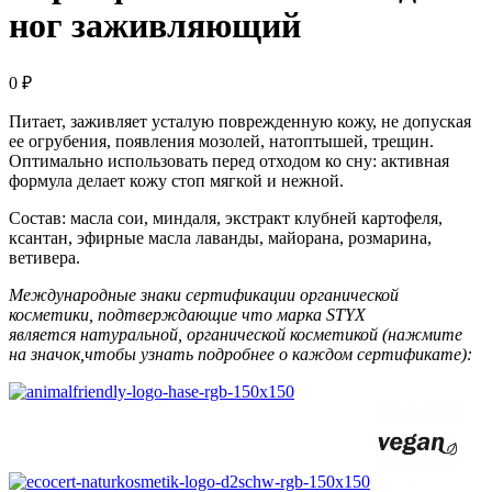
ног заживляющий
0
₽
Питает, заживляет усталую поврежденную кожу, не допуская
ее огрубения, появления мозолей, натоптышей, трещин.
Оптимально использовать перед отходом ко сну: активная
формула делает кожу стоп мягкой и нежной.
Состав: масла сои, миндаля, экстракт клубней картофеля,
ксантан, эфирные масла лаванды, майорана, розмарина,
ветивера.
Международные знаки сертификации органической
косметики, подтверждающие что марка STYX
является натуральной, органической косметикой (нажмите
на значок,чтобы узнать подробнее о каждом сертификате):