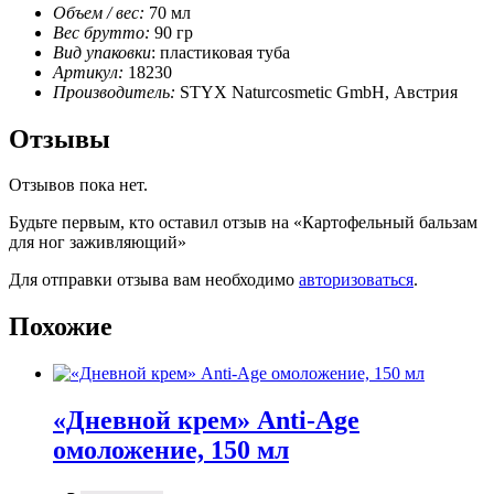
Объем / вес:
70 мл
Вес брутто:
90 гр
Вид упаковки
: пластиковая туба
Артикул:
18230
Производитель:
STYX Naturcosmetic GmbH, Австрия
Отзывы
Отзывов пока нет.
Будьте первым, кто оставил отзыв на «Картофельный бальзам
для ног заживляющий»
Для отправки отзыва вам необходимо
авторизоваться
.
Похожие
«Дневной крем» Anti-Age
омоложение, 150 мл