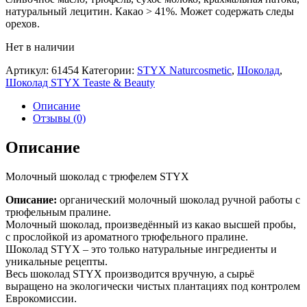
натуральный лецитин. Какао > 41%. Может содержать следы
орехов.
Нет в наличии
Артикул:
61454
Категории:
STYX Naturcosmetic
,
Шоколад
,
Шоколад STYX Teaste & Beauty
Описание
Отзывы (0)
Описание
Молочный шоколад с трюфелем STYX
Описание:
органический молочный шоколад ручной работы с
трюфельным пралине.
Молочный шоколад, произведённый из какао высшей пробы,
с прослойкой из ароматного трюфельного пралине.
Шоколад STYX – это только натуральные ингредиенты и
уникальные рецепты.
Весь шоколад STYX производится вручную, а сырьё
выращено на экологически чистых плантациях под контролем
Еврокомиссии.