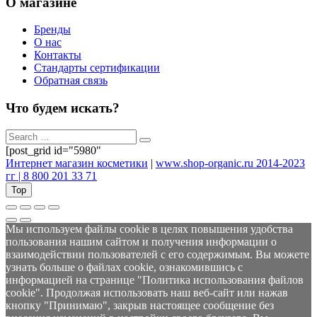
О магазине
Бренды
О нас
Контакты
Стандарты сертификации
Обратная связь
Что будем искать?
[post_grid id="5980"
Интернет магазин косметики
|
www.shop-organic.ru 2014-2023
гг | 8 800 201 33 71
Top
Мы используем файлы cookie в целях повышения удобства
пользования нашим сайтом и получения информации о
взаимодействии пользователей с его содержимым. Вы можете
узнать больше о файлах cookie, ознакомившись с
информацией на странице "Политика использования файлов
cookie". Продолжая использовать наш веб-сайт или нажав
кнопку "Принимаю", закрыв настоящее сообщение без