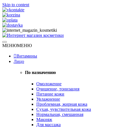
Skip to content
Натуральная косметика
МЕНЮ
МЕНЮ
Интернет магазин косметики
Витамины
Лицо
По назначению
Омоложение
Очищение, тонизация
Питание кожи
Увлажнение
Проблемная, жирная кожа
Сухая, чувствительная кожа
Нормальная, смешанная
Макияж
Для массажа