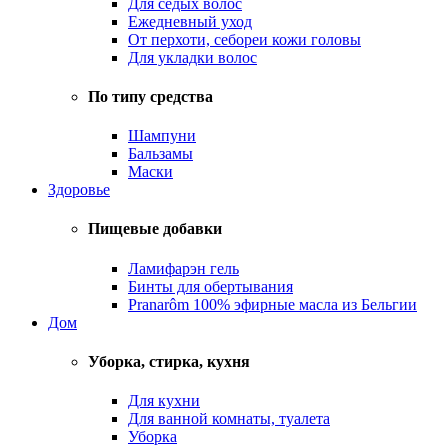
Для седых волос
Ежедневный уход
От перхоти, себореи кожи головы
Для укладки волос
По типу средства
Шампуни
Бальзамы
Маски
Здоровье
Пищевые добавки
Ламифарэн гель
Бинты для обертывания
Pranarôm 100% эфирные масла из Бельгии
Дом
Уборка, стирка, кухня
Для кухни
Для ванной комнаты, туалета
Уборка