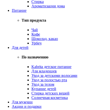
Стирка
Ароматизация дома
Питание
Тип продукта
Чай
Кофе
Шоколад, какао
Урбеч
Для детей
По назначению
Kabrita детское питание
Для младенцев
Уход за детскими волосами
Уход за полостью рта
Уход за телом
Купание детей
Стирка детских вещей
Солнечная косметика
Для мужчин
Акции и подарки