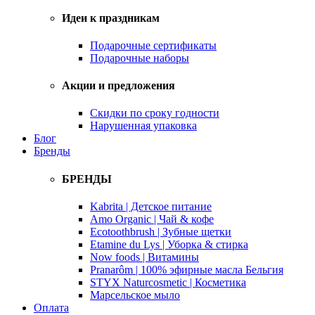
Идеи к праздникам
Подарочные сертификаты
Подарочные наборы
Акции и предложения
Скидки по сроку годности
Нарушенная упаковка
Блог
Бренды
БРЕНДЫ
Kabrita | Детское питание
Amo Organic | Чай & кофе
Ecotoothbrush | Зубные щетки
Etamine du Lys | Уборка & стирка
Now foods | Витамины
Pranarôm | 100% эфирные масла Бельгия
STYX Naturcosmetic | Косметика
Марсельское мыло
Оплата