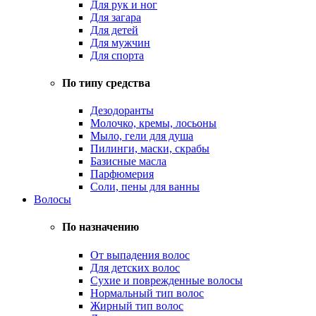
Для рук и ног
Для загара
Для детей
Для мужчин
Для спорта
По типу средства
Дезодоранты
Молочко, кремы, лосьоны
Мыло, гели для душа
Пилинги, маски, скрабы
Базисные масла
Парфюмерия
Соли, пены для ванны
Волосы
По назначению
От выпадения волос
Для детских волос
Сухие и поврежденные волосы
Нормальный тип волос
Жирный тип волос