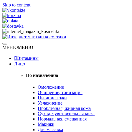
Skip to content
Натуральная косметика
МЕНЮ
МЕНЮ
Интернет магазин косметики
Витамины
Лицо
По назначению
Омоложение
Очищение, тонизация
Питание кожи
Увлажнение
Проблемная, жирная кожа
Сухая, чувствительная кожа
Нормальная, смешанная
Макияж
Для массажа