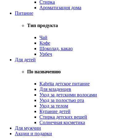
Стирка
Ароматизация дома
Питание
Тип продукта
Чай
Кофе
Шоколад, какао
Урбеч
Для детей
По назначению
Kabrita детское питание
Для младенцев
Уход за детскими волосами
Уход за полостью рта
Уход за телом
Купание детей
Стирка детских вещей
Солнечная косметика
Для мужчин
Акции и подарки