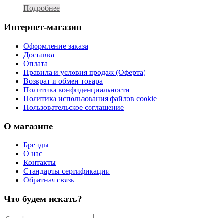
Подробнее
Интернет-магазин
Оформление заказа
Доставка
Оплата
Правила и условия продаж (Оферта)
Возврат и обмен товара
Политика конфиденциальности
Политика использования файлов cookie
Пользовательское соглашение
О магазине
Бренды
О нас
Контакты
Стандарты сертификации
Обратная связь
Что будем искать?