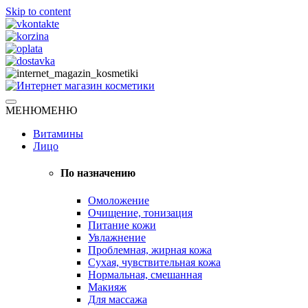
Skip to content
Натуральная косметика
МЕНЮ
МЕНЮ
Интернет магазин косметики
Витамины
Лицо
По назначению
Омоложение
Очищение, тонизация
Питание кожи
Увлажнение
Проблемная, жирная кожа
Сухая, чувствительная кожа
Нормальная, смешанная
Макияж
Для массажа