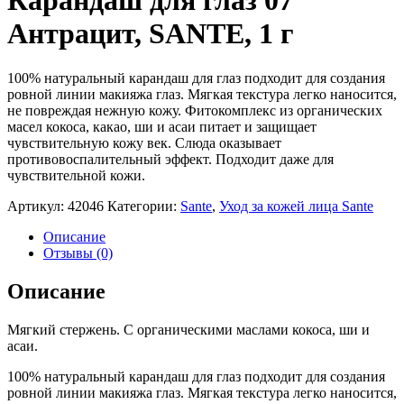
Карандаш для глаз 07
Антрацит, SANTE, 1 г
100% натуральный карандаш для глаз подходит для создания
ровной линии макияжа глаз. Мягкая текстура легко наносится,
не повреждая нежную кожу. Фитокомплекс из органических
масел кокоса, какао, ши и асаи питает и защищает
чувствительную кожу век. Слюда оказывает
противовоспалительный эффект. Подходит даже для
чувствительной кожи.
Артикул:
42046
Категории:
Sante
,
Уход за кожей лица Sante
Описание
Отзывы (0)
Описание
Мягкий стержень. С органическими маслами кокоса, ши и
асаи.
100% натуральный карандаш для глаз подходит для создания
ровной линии макияжа глаз. Мягкая текстура легко наносится,