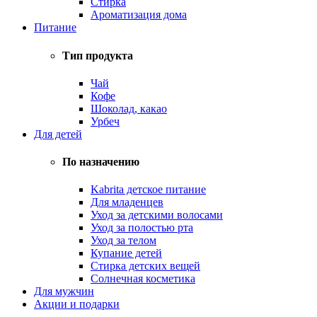
Стирка
Ароматизация дома
Питание
Тип продукта
Чай
Кофе
Шоколад, какао
Урбеч
Для детей
По назначению
Kabrita детское питание
Для младенцев
Уход за детскими волосами
Уход за полостью рта
Уход за телом
Купание детей
Стирка детских вещей
Солнечная косметика
Для мужчин
Акции и подарки