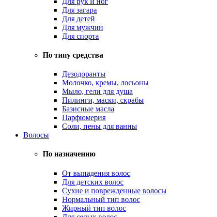
Для рук и ног
Для загара
Для детей
Для мужчин
Для спорта
По типу средства
Дезодоранты
Молочко, кремы, лосьоны
Мыло, гели для душа
Пилинги, маски, скрабы
Базисные масла
Парфюмерия
Соли, пены для ванны
Волосы
По назначению
От выпадения волос
Для детских волос
Сухие и поврежденные волосы
Нормальный тип волос
Жирный тип волос
Для седых волос