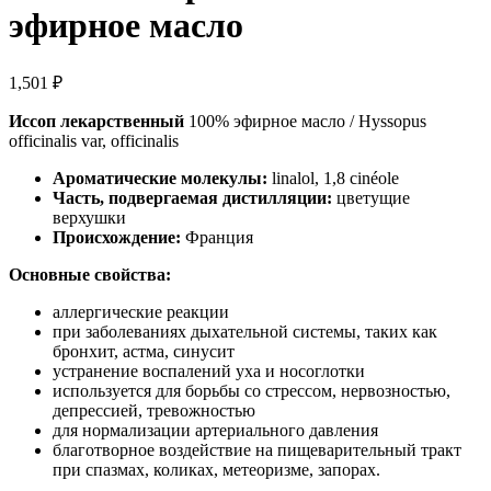
эфирное масло
1,501
₽
Иссоп лекарственный
100% эфирное масло / Hyssopus
officinalis var, officinalis
Ароматические молекулы:
linalol, 1,8 cinéole
Часть, подвергаемая дистилляции:
цветущие
верхушки
Происхождение:
Франция
Основные свойства:
аллергические реакции
при заболеваниях дыхательной системы, таких как
бронхит, астма, синусит
устранение воспалений уха и носоглотки
используется для борьбы со стрессом, нервозностью,
депрессией, тревожностью
для нормализации артериального давления
благотворное воздействие на пищеварительный тракт
при спазмах, коликах, метеоризме, запорах.