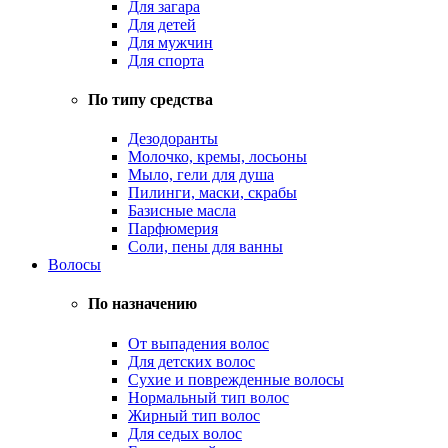
Для загара
Для детей
Для мужчин
Для спорта
По типу средства
Дезодоранты
Молочко, кремы, лосьоны
Мыло, гели для душа
Пилинги, маски, скрабы
Базисные масла
Парфюмерия
Соли, пены для ванны
Волосы
По назначению
От выпадения волос
Для детских волос
Сухие и поврежденные волосы
Нормальный тип волос
Жирный тип волос
Для седых волос