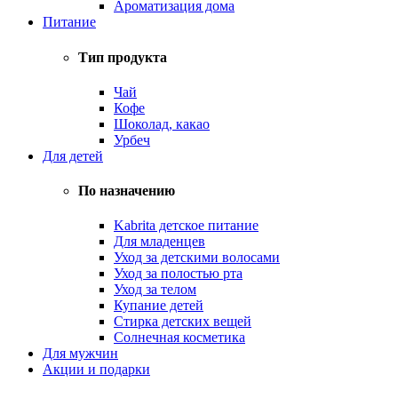
Ароматизация дома
Питание
Тип продукта
Чай
Кофе
Шоколад, какао
Урбеч
Для детей
По назначению
Kabrita детское питание
Для младенцев
Уход за детскими волосами
Уход за полостью рта
Уход за телом
Купание детей
Стирка детских вещей
Солнечная косметика
Для мужчин
Акции и подарки