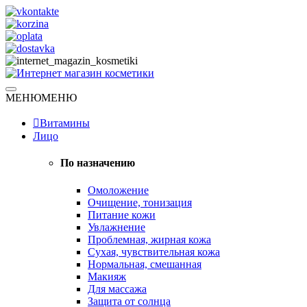
Skip
to
content
Натуральная косметика
МЕНЮ
МЕНЮ
Интернет магазин косметики
Витамины
Лицо
По назначению
Омоложение
Очищение, тонизация
Питание кожи
Увлажнение
Проблемная, жирная кожа
Сухая, чувствительная кожа
Нормальная, смешанная
Макияж
Для массажа
Защита от солнца