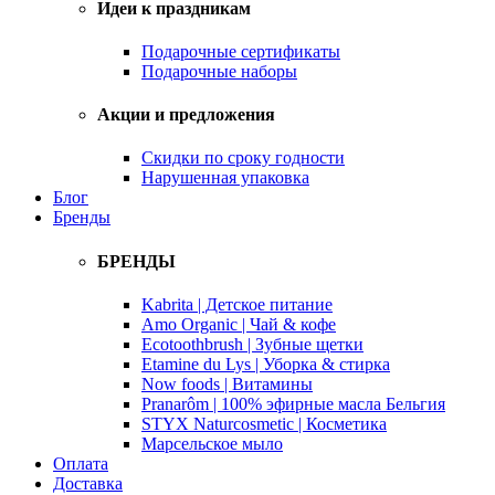
Идеи к праздникам
Подарочные сертификаты
Подарочные наборы
Акции и предложения
Скидки по сроку годности
Нарушенная упаковка
Блог
Бренды
БРЕНДЫ
Kabrita | Детское питание
Amo Organic | Чай & кофе
Ecotoothbrush | Зубные щетки
Etamine du Lys | Уборка & стирка
Now foods | Витамины
Pranarôm | 100% эфирные масла Бельгия
STYX Naturcosmetic | Косметика
Марсельское мыло
Оплата
Доставка