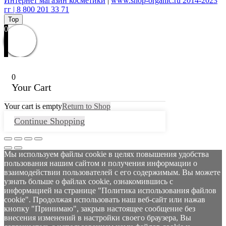
Интернет магазин косметики
|
www.shop-organic.ru 2014-2023
гг | 8 800 201 33 71
Top
0
0
Your Cart
Your cart is empty
Return to Shop
Continue Shopping
Мы используем файлы cookie в целях повышения удобства
пользования нашим сайтом и получения информации о
взаимодействии пользователей с его содержимым. Вы можете
узнать больше о файлах cookie, ознакомившись с
информацией на странице "Политика использования файлов
cookie". Продолжая использовать наш веб-сайт или нажав
кнопку "Принимаю", закрыв настоящее сообщение без
внесения изменений в настройки своего браузера, Вы