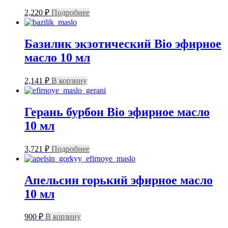
2,220
₽
Подробнее
Базилик экзотический Bio эфирное
масло 10 мл
2,141
₽
В корзину
Герань бурбон Bio эфирное масло
10 мл
3,721
₽
Подробнее
Апельсин горький эфирное масло
10 мл
900
₽
В корзину