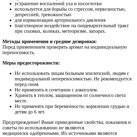
устранение воспалений уха и носоглотки
используется для борьбы со стрессом, нервозностью,
депрессией, тревожностью
для нормализации артериального давления
благотворное воздействие на пищеварительный тракт
при спазмах, коликах, метеоризме, запорах.
Методы применения и средние дозировки:
Перед применением проверять аромат на индивидуальную
переносимость.
Меры предосторожности:
Не использовать лицам больным эпилепсией, людям с
индивидуальной непереносимостью. Не рекомендуется
перед сном.
Не применять в сочетании с алкоголем.
Хранить в теплом, защищенном от солнечного света
месте.
Не применять при беременности, кормлении грудью и
детям до 6 лет.
Предупреждение! Выше приведенные свойства, показания и
советы по использованию не являются
медицински одобренными. Их источниками являются