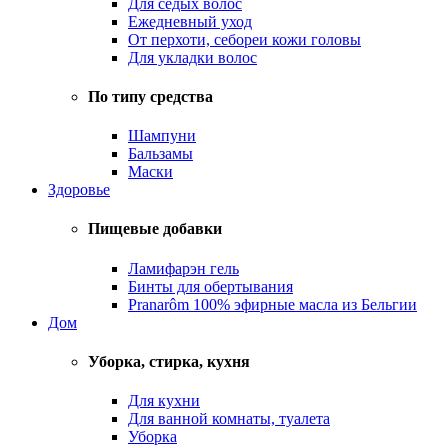
Для седых волос
Ежедневный уход
От перхоти, себореи кожи головы
Для укладки волос
По типу средства
Шампуни
Бальзамы
Маски
Здоровье
Пищевые добавки
Ламифарэн гель
Бинты для обертывания
Pranarôm 100% эфирные масла из Бельгии
Дом
Уборка, стирка, кухня
Для кухни
Для ванной комнаты, туалета
Уборка