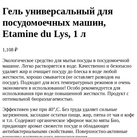
Гель универсальный для
посудомоечных машин,
Etamine du Lys, 1 л
1,108
₽
Экологическое средство для мытья посуды в посудомоечной
машине. Легко растворяется в воде. Качественно и безопасно
удаляет жир и очищает посуду до блеска в воде любой
жесткости, хорошо смывается (не оставляет разводов на
посуде). Подходит для всех температурных режимов и очень
экономичен в использовании! Особо рекомендуется для
использования при воде повышенной жесткости. Продукт с
оптимальной биоразлагаемостью.
Эффективен уже при 40°,C. Без труда удаляет сильные
загрязнения, засохшие остатки пищи, жир, пятна от чая и кофе
и т.п. Содержит органическое эфирное масло мяты Био,
придающее аромат свежести посуде и обладающее
антибактериальными свойствами. Поверхностно-активные
вещества растительного происхождения.