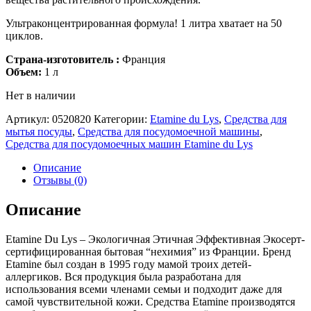
Ультраконцентрированная формула! 1 литра хватает на 50
циклов.
Страна-изготовитель :
Франция
Объем:
1 л
Нет в наличии
Артикул:
0520820
Категории:
Etamine du Lys
,
Средства для
мытья посуды
,
Средства для посудомоечной машины
,
Средства для посудомоечных машин Etamine du Lys
Описание
Отзывы (0)
Описание
Etamine Du Lys – Экологичная Этичная Эффективная Экосерт-
сертифицированная бытовая “нехимия” из Франции. Бренд
Etamine был создан в 1995 году мамой троих детей-
аллергиков. Вся продукция была разработана для
использования всеми членами семьи и подходит даже для
самой чувствительной кожи. Средства Etamine производятся