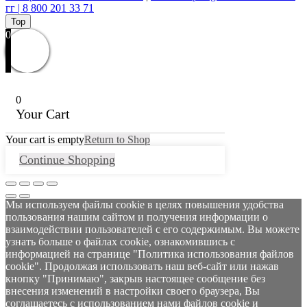
гг | 8 800 201 33 71
Top
0
0
Your Cart
Your cart is empty
Return to Shop
Continue Shopping
Мы используем файлы cookie в целях повышения удобства
пользования нашим сайтом и получения информации о
взаимодействии пользователей с его содержимым. Вы можете
узнать больше о файлах cookie, ознакомившись с
информацией на странице "Политика использования файлов
cookie". Продолжая использовать наш веб-сайт или нажав
кнопку "Принимаю", закрыв настоящее сообщение без
внесения изменений в настройки своего браузера, Вы
соглашаетесь с использованием нами файлов cookie и