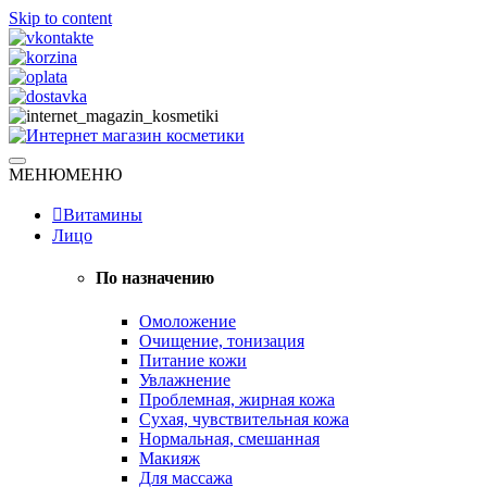
Skip to content
Натуральная косметика
МЕНЮ
МЕНЮ
Интернет магазин косметики
Витамины
Лицо
По назначению
Омоложение
Очищение, тонизация
Питание кожи
Увлажнение
Проблемная, жирная кожа
Сухая, чувствительная кожа
Нормальная, смешанная
Макияж
Для массажа