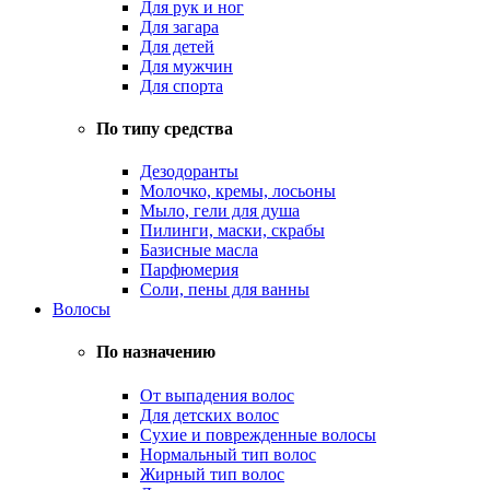
Для рук и ног
Для загара
Для детей
Для мужчин
Для спорта
По типу средства
Дезодоранты
Молочко, кремы, лосьоны
Мыло, гели для душа
Пилинги, маски, скрабы
Базисные масла
Парфюмерия
Соли, пены для ванны
Волосы
По назначению
От выпадения волос
Для детских волос
Сухие и поврежденные волосы
Нормальный тип волос
Жирный тип волос