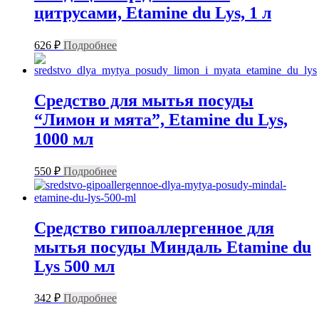
цитрусами, Etamine du Lys, 1 л
626
₽
Подробнее
Средство для мытья посуды
“Лимон и мята”, Etamine du Lys,
1000 мл
550
₽
Подробнее
Средство гипоаллергенное для
мытья посуды Миндаль Etamine du
Lys 500 мл
342
₽
Подробнее