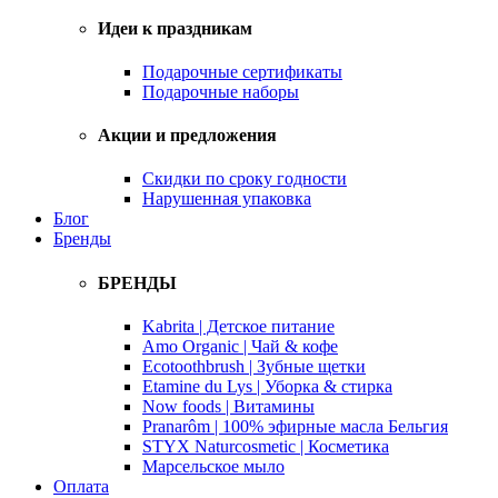
Идеи к праздникам
Подарочные сертификаты
Подарочные наборы
Акции и предложения
Скидки по сроку годности
Нарушенная упаковка
Блог
Бренды
БРЕНДЫ
Kabrita | Детское питание
Amo Organic | Чай & кофе
Ecotoothbrush | Зубные щетки
Etamine du Lys | Уборка & стирка
Now foods | Витамины
Pranarôm | 100% эфирные масла Бельгия
STYX Naturcosmetic | Косметика
Марсельское мыло
Оплата