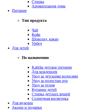
Стирка
Ароматизация дома
Питание
Тип продукта
Чай
Кофе
Шоколад, какао
Урбеч
Для детей
По назначению
Kabrita детское питание
Для младенцев
Уход за детскими волосами
Уход за полостью рта
Уход за телом
Купание детей
Стирка детских вещей
Солнечная косметика
Для мужчин
Акции и подарки