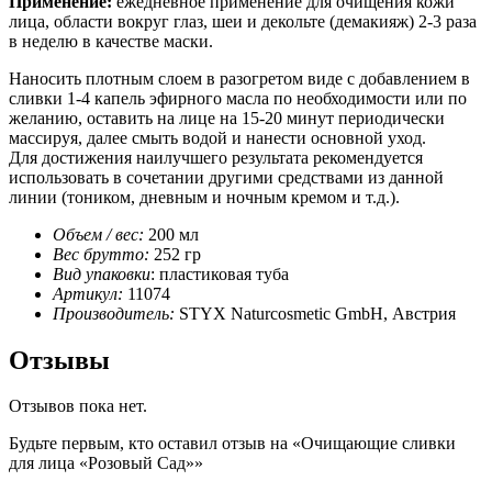
Применение:
ежедневное применение для очищения кожи
лица, области вокруг глаз, шеи и декольте (демакияж) 2-3 раза
в неделю в качестве маски.
Наносить плотным слоем в разогретом виде с добавлением в
сливки 1-4 капель эфирного масла по необходимости или по
желанию, оставить на лице на 15-20 минут периодически
массируя, далее смыть водой и нанести основной уход.
Для достижения наилучшего результата рекомендуется
использовать в сочетании другими средствами из данной
линии (тоником, дневным и ночным кремом и т.д.).
Объем / вес:
200 мл
Вес брутто:
252 гр
Вид упаковки
: пластиковая туба
Артикул:
11074
Производитель:
STYX Naturcosmetic GmbH, Австрия
Отзывы
Отзывов пока нет.
Будьте первым, кто оставил отзыв на «Очищающие сливки
для лица «Розовый Сад»»