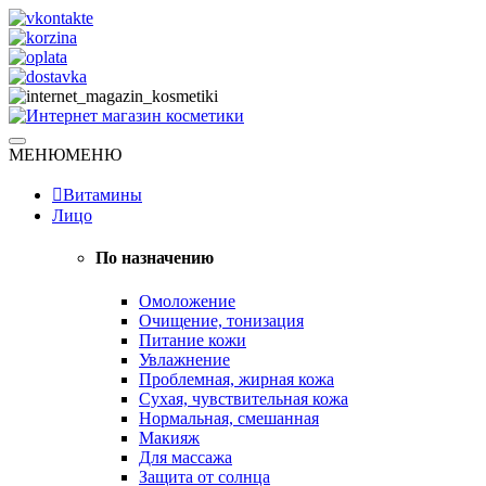
Skip
to
content
Натуральная косметика
МЕНЮ
МЕНЮ
Интернет магазин косметики
Витамины
Лицо
По назначению
Омоложение
Очищение, тонизация
Питание кожи
Увлажнение
Проблемная, жирная кожа
Сухая, чувствительная кожа
Нормальная, смешанная
Макияж
Для массажа
Защита от солнца