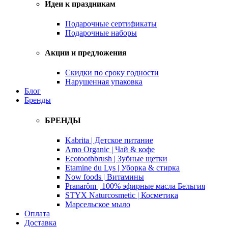
Идеи к праздникам
Подарочные сертификаты
Подарочные наборы
Акции и предложения
Скидки по сроку годности
Нарушенная упаковка
Блог
Бренды
БРЕНДЫ
Kabrita | Детское питание
Amo Organic | Чай & кофе
Ecotoothbrush | Зубные щетки
Etamine du Lys | Уборка & стирка
Now foods | Витамины
Pranarôm | 100% эфирные масла Бельгия
STYX Naturcosmetic | Косметика
Марсельское мыло
Оплата
Доставка