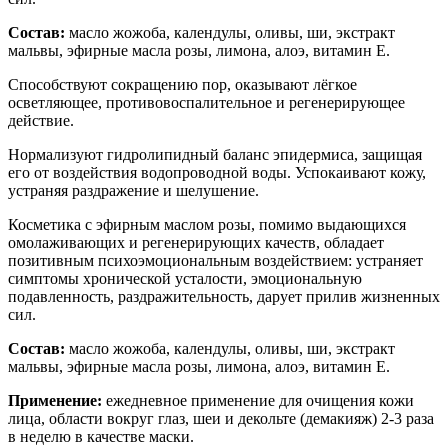
Состав:
масло жожоба, календулы, оливы, ши, экстракт
мальвы, эфирные масла розы, лимона, алоэ, витамин Е.
Способствуют сокращению пор, оказывают лёгкое
осветляющее, противовоспалительное и регенерирующее
действие.
Нормализуют гидролипидный баланс эпидермиса, защищая
его от воздействия водопроводной воды. Успокаивают кожу,
устраняя раздражение и шелушение.
Косметика с эфирным маслом розы, помимо выдающихся
омолаживающих и регенерирующих качеств, обладает
позитивным психоэмоциональным воздействием: устраняет
симптомы хронической усталости, эмоциональную
подавленность, раздражительность, дарует прилив жизненных
сил.
Состав:
масло жожоба, календулы, оливы, ши, экстракт
мальвы, эфирные масла розы, лимона, алоэ, витамин Е.
Применение:
ежедневное применение для очищения кожи
лица, области вокруг глаз, шеи и декольте (демакияж) 2-3 раза
в неделю в качестве маски.