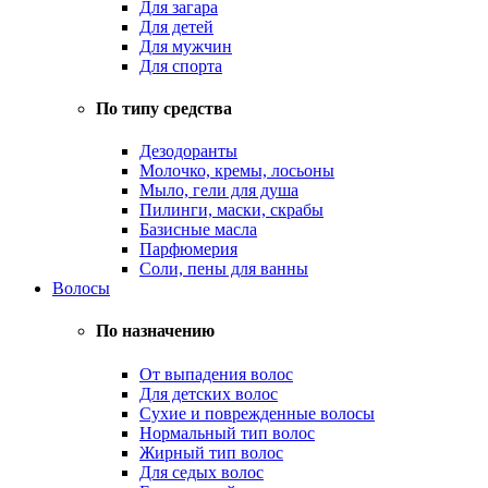
Для загара
Для детей
Для мужчин
Для спорта
По типу средства
Дезодоранты
Молочко, кремы, лосьоны
Мыло, гели для душа
Пилинги, маски, скрабы
Базисные масла
Парфюмерия
Соли, пены для ванны
Волосы
По назначению
От выпадения волос
Для детских волос
Сухие и поврежденные волосы
Нормальный тип волос
Жирный тип волос
Для седых волос