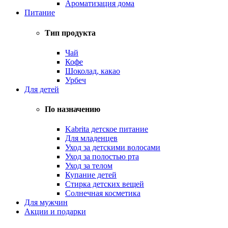
Ароматизация дома
Питание
Тип продукта
Чай
Кофе
Шоколад, какао
Урбеч
Для детей
По назначению
Kabrita детское питание
Для младенцев
Уход за детскими волосами
Уход за полостью рта
Уход за телом
Купание детей
Стирка детских вещей
Солнечная косметика
Для мужчин
Акции и подарки