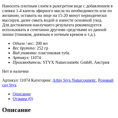
Наносить плотным слоем в разогретом виде с добавлением в
сливки 1-4 капель эфирного масла по необходимости или по
желанию, оставить на лице на 15-20 минут периодически
массируя, далее смыть водой и нанести основной уход.
Для достижения наилучшего результата рекомендуется
использовать в сочетании другими средствами из данной
линии (тоником, дневным и ночным кремом и т.д.).
Объем / вес:
200 мл
Вес брутто:
252 гр
Вид упаковки
: пластиковая туба
Артикул:
11074
Производитель:
STYX Naturcosmetic GmbH, Австрия
Нет в наличии
Артикул:
11074
Категории:
Arhiv Styx Naturcosmetic
,
Розовый
сад Styx
Описание
Отзывы (0)
Описание