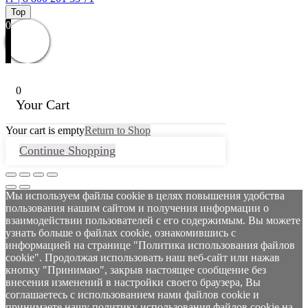
Top
0
0
Your Cart
Your cart is empty
Return to Shop
Continue Shopping
Мы используем файлы cookie в целях повышения удобства
пользования нашим сайтом и получения информации о
взаимодействии пользователей с его содержимым. Вы можете
узнать больше о файлах cookie, ознакомившись с
информацией на странице "Политика использования файлов
cookie". Продолжая использовать наш веб-сайт или нажав
кнопку "Принимаю", закрыв настоящее сообщение без
внесения изменений в настройки своего браузера, Вы
соглашаетесь с использованием нами файлов cookie и
принимаете нашу политику использования файлов cookie на