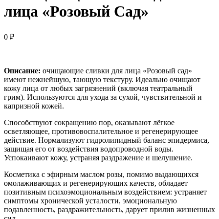
лица «Розовый Сад»
0
₽
Описание:
очищающие сливки для лица «Розовый сад»
имеют нежнейшую, тающую текстуру. Идеально очищают
кожу лица от любых загрязнений (включая театральный
грим). Используются для ухода за сухой, чувствительной и
капризной кожей.
Способствуют сокращению пор, оказывают лёгкое
осветляющее, противовоспалительное и регенерирующее
действие. Нормализуют гидролипидный баланс эпидермиса,
защищая его от воздействия водопроводной воды.
Успокаивают кожу, устраняя раздражение и шелушение.
Косметика с эфирным маслом розы, помимо выдающихся
омолаживающих и регенерирующих качеств, обладает
позитивным психоэмоциональным воздействием: устраняет
симптомы хронической усталости, эмоциональную
подавленность, раздражительность, дарует прилив жизненных
сил.