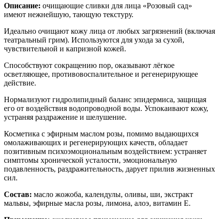
Описание:
очищающие сливки для лица «Розовый сад»
имеют нежнейшую, тающую текстуру.
Идеально очищают кожу лица от любых загрязнений (включая
театральный грим). Используются для ухода за сухой,
чувствительной и капризной кожей.
Способствуют сокращению пор, оказывают лёгкое
осветляющее, противовоспалительное и регенерирующее
действие.
Нормализуют гидролипидный баланс эпидермиса, защищая
его от воздействия водопроводной воды. Успокаивают кожу,
устраняя раздражение и шелушение.
Косметика с эфирным маслом розы, помимо выдающихся
омолаживающих и регенерирующих качеств, обладает
позитивным психоэмоциональным воздействием: устраняет
симптомы хронической усталости, эмоциональную
подавленность, раздражительность, дарует прилив жизненных
сил.
Состав:
масло жожоба, календулы, оливы, ши, экстракт
мальвы, эфирные масла розы, лимона, алоэ, витамин Е.