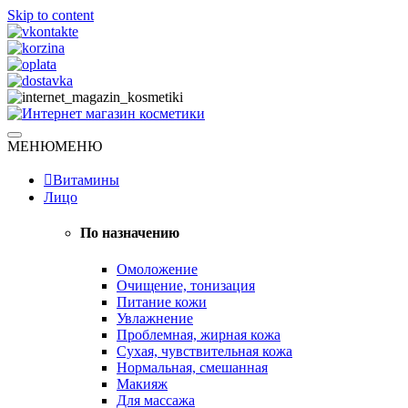
Skip to content
Натуральная косметика
МЕНЮ
МЕНЮ
Интернет магазин косметики
Витамины
Лицо
По назначению
Омоложение
Очищение, тонизация
Питание кожи
Увлажнение
Проблемная, жирная кожа
Сухая, чувствительная кожа
Нормальная, смешанная
Макияж
Для массажа