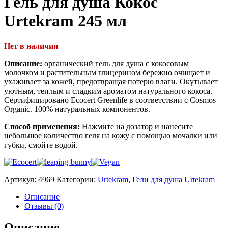
Гель для душа Кокос
Urtekram 245 мл
Нет в наличии
Описание:
органический гель для душа с кокосовым
молочком и растительным глицерином бережно очищает и
ухаживает за кожей, предотвращая потерю влаги. Окутывает
уютным, теплым и сладким ароматом натурального кокоса.
Сертифицировано Ecocert Greenlife в соответствии с Cosmos
Organic. 100% натуральных компонентов.
Способ применения:
Нажмите на дозатор и нанесите
небольшое количество геля на кожу с помощью мочалки или
губки, смойте водой.
Артикул:
4969
Категории:
Urtekram
,
Гели для душа Urtekram
Описание
Отзывы (0)
Описание