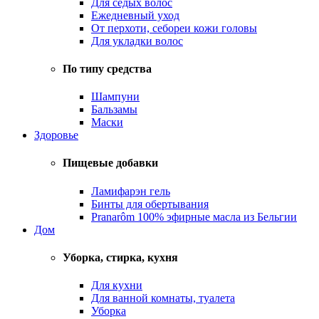
Для седых волос
Ежедневный уход
От перхоти, себореи кожи головы
Для укладки волос
По типу средства
Шампуни
Бальзамы
Маски
Здоровье
Пищевые добавки
Ламифарэн гель
Бинты для обертывания
Pranarôm 100% эфирные масла из Бельгии
Дом
Уборка, стирка, кухня
Для кухни
Для ванной комнаты, туалета
Уборка