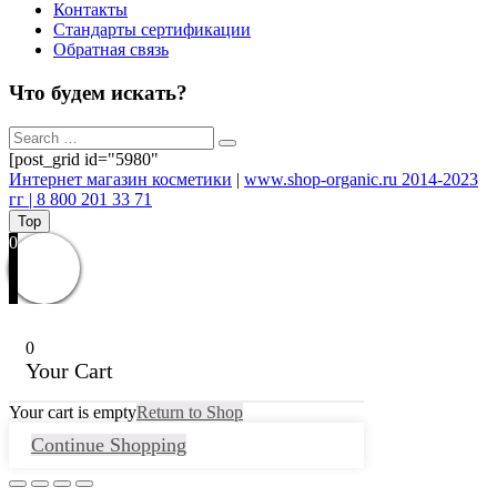
Контакты
Стандарты сертификации
Обратная связь
Что будем искать?
[post_grid id="5980"
Интернет магазин косметики
|
www.shop-organic.ru 2014-2023
гг | 8 800 201 33 71
Top
0
0
Your Cart
Your cart is empty
Return to Shop
Continue Shopping