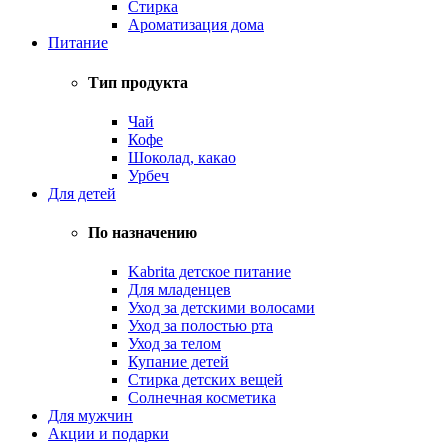
Стирка
Ароматизация дома
Питание
Тип продукта
Чай
Кофе
Шоколад, какао
Урбеч
Для детей
По назначению
Kabrita детское питание
Для младенцев
Уход за детскими волосами
Уход за полостью рта
Уход за телом
Купание детей
Стирка детских вещей
Солнечная косметика
Для мужчин
Акции и подарки