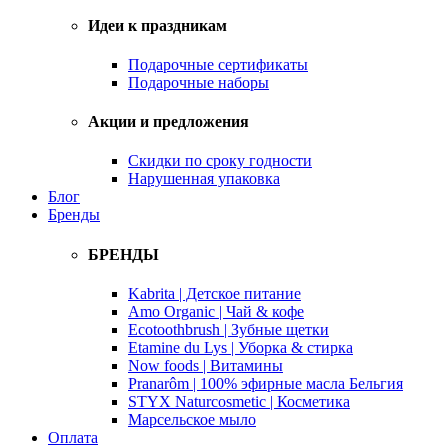
Идеи к праздникам
Подарочные сертификаты
Подарочные наборы
Акции и предложения
Скидки по сроку годности
Нарушенная упаковка
Блог
Бренды
БРЕНДЫ
Kabrita | Детское питание
Amo Organic | Чай & кофе
Ecotoothbrush | Зубные щетки
Etamine du Lys | Уборка & стирка
Now foods | Витамины
Pranarôm | 100% эфирные масла Бельгия
STYX Naturcosmetic | Косметика
Марсельское мыло
Оплата