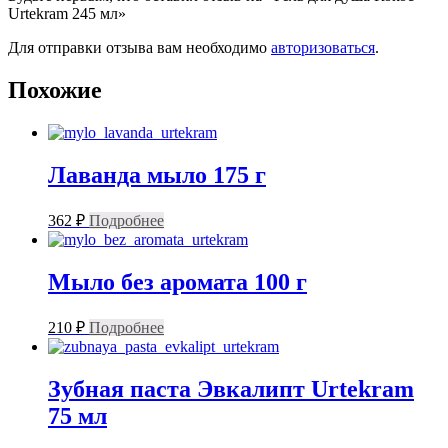
Urtekram 245 мл»
Для отправки отзыва вам необходимо
авторизоваться
.
Похожие
Лаванда мыло 175 г
362
₽
Подробнее
Мыло без аромата 100 г
210
₽
Подробнее
Зубная паста Эвкалипт Urtekram
75 мл