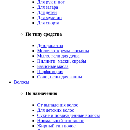
Для рук и ног
Для загара
Для детей
Для мужчин
Для спорта
По типу средства
Дезодоранты
Молочко, кремы, лосьоны
Мыло, гели для душа
Пилинги, маски, скрабы
Базисные масла
Парфюмерия
Соли, пены для ванны
Волосы
По назначению
От выпадения волос
Для детских волос
Сухие и поврежденные волосы
Нормальный тип волос
Жирный тип волос