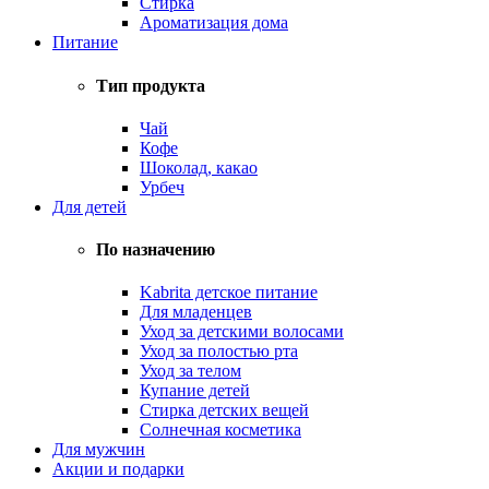
Стирка
Ароматизация дома
Питание
Тип продукта
Чай
Кофе
Шоколад, какао
Урбеч
Для детей
По назначению
Kabrita детское питание
Для младенцев
Уход за детскими волосами
Уход за полостью рта
Уход за телом
Купание детей
Стирка детских вещей
Солнечная косметика
Для мужчин
Акции и подарки