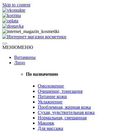
Skip to content
Натуральная косметика
МЕНЮ
МЕНЮ
Интернет магазин косметики
Витамины
Лицо
По назначению
Омоложение
Очищение, тонизация
Питание кожи
Увлажнение
Проблемная, жирная кожа
Сухая, чувствительная кожа
Нормальная, смешанная
Макияж
Для массажа