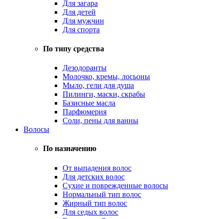
Для загара
Для детей
Для мужчин
Для спорта
По типу средства
Дезодоранты
Молочко, кремы, лосьоны
Мыло, гели для душа
Пилинги, маски, скрабы
Базисные масла
Парфюмерия
Соли, пены для ванны
Волосы
По назначению
От выпадения волос
Для детских волос
Сухие и поврежденные волосы
Нормальный тип волос
Жирный тип волос
Для седых волос