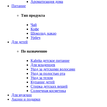
Ароматизация дома
Питание
Тип продукта
Чай
Кофе
Шоколад, какао
Урбеч
Для детей
По назначению
Kabrita детское питание
Для младенцев
Уход за детскими волосами
Уход за полостью рта
Уход за телом
Купание детей
Стирка детских вещей
Солнечная косметика
Для мужчин
Акции и подарки