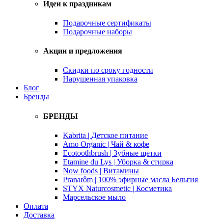
Идеи к праздникам
Подарочные сертификаты
Подарочные наборы
Акции и предложения
Скидки по сроку годности
Нарушенная упаковка
Блог
Бренды
БРЕНДЫ
Kabrita | Детское питание
Amo Organic | Чай & кофе
Ecotoothbrush | Зубные щетки
Etamine du Lys | Уборка & стирка
Now foods | Витамины
Pranarôm | 100% эфирные масла Бельгия
STYX Naturcosmetic | Косметика
Марсельское мыло
Оплата
Доставка