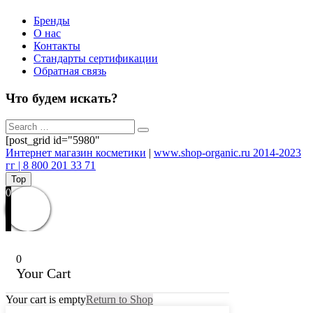
Бренды
О нас
Контакты
Стандарты сертификации
Обратная связь
Что будем искать?
[post_grid id="5980"
Интернет магазин косметики
|
www.shop-organic.ru 2014-2023
гг | 8 800 201 33 71
Top
0
0
Your Cart
Your cart is empty
Return to Shop