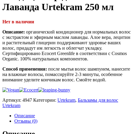
Лаванда Urtekram 250 мл
Нет в наличии
Описание:
органический кондиционер для нормальных волос
с экстрактом и эфирным маслом лаванды. Алое вера, лецитин
и растительный глицерин поддерживают здоровье ваших
волос, придадут им легкость и облегчат укладку.
Сертифицировано Ecocert Greenlife в соответствии с Cosmos
Organic. 100% натуральных компонентов.
Способ применения:
после мытья волос шампунем, нанесите
на влажные волосы, помассируйте 2-3 минуты, особенное
внимание уделите кончикам волос. Смойте водой.
Артикул:
4947
Категории:
Urtekram
,
Бальзамы для волос
Urtekram
Описание
Отзывы (0)
Описание