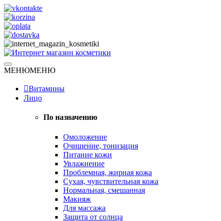
Skip
to
content
Натуральная косметика
МЕНЮ
МЕНЮ
Интернет магазин косметики
Витамины
Лицо
По назначению
Омоложение
Очищение, тонизация
Питание кожи
Увлажнение
Проблемная, жирная кожа
Сухая, чувствительная кожа
Нормальная, смешанная
Макияж
Для массажа
Защита от солнца