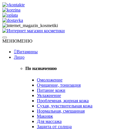
Skip
to
content
Натуральная косметика
МЕНЮ
МЕНЮ
Интернет магазин косметики
Витамины
Лицо
По назначению
Омоложение
Очищение, тонизация
Питание кожи
Увлажнение
Проблемная, жирная кожа
Сухая, чувствительная кожа
Нормальная, смешанная
Макияж
Для массажа
Защита от солнца