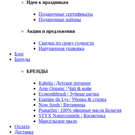
Идеи к праздникам
Подарочные сертификаты
Подарочные наборы
Акции и предложения
Скидки по сроку годности
Нарушенная упаковка
Блог
Бренды
БРЕНДЫ
Kabrita | Детское питание
Amo Organic | Чай & кофе
Ecotoothbrush | Зубные щетки
Etamine du Lys | Уборка & стирка
Now foods | Витамины
Pranarôm | 100% эфирные масла Бельгия
STYX Naturcosmetic | Косметика
Марсельское мыло
Оплата
Доставка