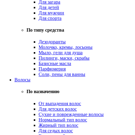
Для загара
Для детей
Для мужчин
Для спорта
По типу средства
Дезодоранты
Молочко, кремы, лосьоны
Мыло, гели для душа
Пилинги, маски, скрабы
Базисные масла
Парфюмерия
Соли, пены для ванны
Волосы
По назначению
От выпадения волос
Для детских волос
Сухие и поврежденные волосы
Нормальный тип волос
Жирный тип волос
Для седых волос