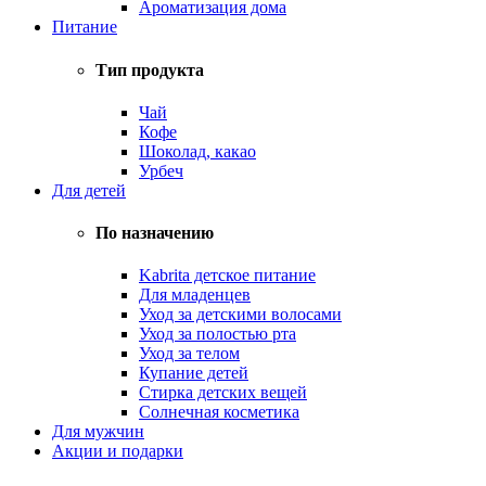
Ароматизация дома
Питание
Тип продукта
Чай
Кофе
Шоколад, какао
Урбеч
Для детей
По назначению
Kabrita детское питание
Для младенцев
Уход за детскими волосами
Уход за полостью рта
Уход за телом
Купание детей
Стирка детских вещей
Солнечная косметика
Для мужчин
Акции и подарки