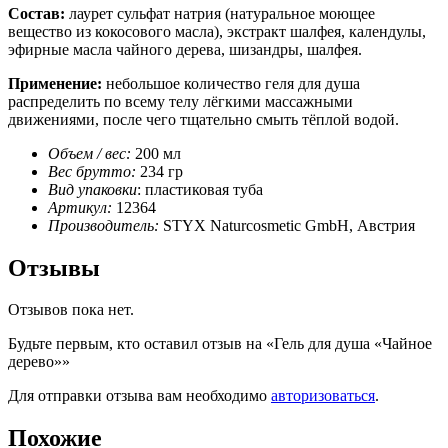
Состав:
лаурет сульфат натрия (натуральное моющее
вещество из кокосового масла), экстракт шалфея, календулы,
эфирные масла чайного дерева, шизандры, шалфея.
Применение:
небольшое количество геля для душа
распределить по всему телу лёгкими массажными
движениями, после чего тщательно смыть тёплой водой.
Объем / вес:
200 мл
Вес брутто:
234 гр
Вид упаковки
: пластиковая туба
Артикул:
12364
Производитель:
STYX Naturcosmetic GmbH, Австрия
Отзывы
Отзывов пока нет.
Будьте первым, кто оставил отзыв на «Гель для душа «Чайное
дерево»»
Для отправки отзыва вам необходимо
авторизоваться
.
Похожие