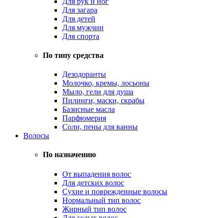
Для рук и ног
Для загара
Для детей
Для мужчин
Для спорта
По типу средства
Дезодоранты
Молочко, кремы, лосьоны
Мыло, гели для душа
Пилинги, маски, скрабы
Базисные масла
Парфюмерия
Соли, пены для ванны
Волосы
По назначению
От выпадения волос
Для детских волос
Сухие и поврежденные волосы
Нормальный тип волос
Жирный тип волос
Для седых волос