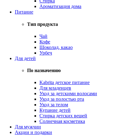
Стирка
Ароматизация дома
Питание
Тип продукта
Чай
Кофе
Шоколад, какао
Урбеч
Для детей
По назначению
Kabrita детское питание
Для младенцев
Уход за детскими волосами
Уход за полостью рта
Уход за телом
Купание детей
Стирка детских вещей
Солнечная косметика
Для мужчин
Акции и подарки