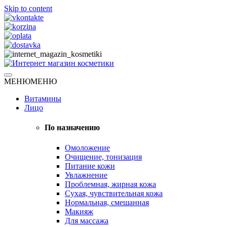
Skip to content
Натуральная косметика
МЕНЮ
МЕНЮ
Интернет магазин косметики
Витамины
Лицо
По назначению
Омоложение
Очищение, тонизация
Питание кожи
Увлажнение
Проблемная, жирная кожа
Сухая, чувствительная кожа
Нормальная, смешанная
Макияж
Для массажа