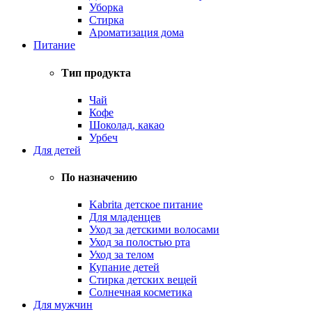
Уборка
Стирка
Ароматизация дома
Питание
Тип продукта
Чай
Кофе
Шоколад, какао
Урбеч
Для детей
По назначению
Kabrita детское питание
Для младенцев
Уход за детскими волосами
Уход за полостью рта
Уход за телом
Купание детей
Стирка детских вещей
Солнечная косметика
Для мужчин