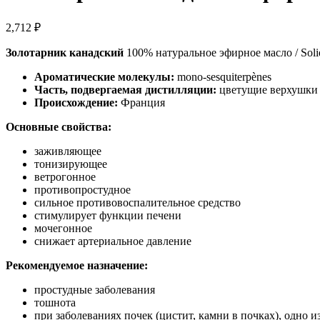
2,712
₽
Золотарник канадский
100% натуральное эфирное масло / Soli
Ароматические молекулы:
mono-sesquiterpènes
Часть, подвергаемая дистилляции:
цветущие верхушки
Происхождение:
Франция
Основные свойства:
заживляющее
тонизирующее
ветрогонное
противопростудное
сильное противовоспалительное средство
стимулирует функции печени
мочегонное
снижает артериальное давление
Рекомендуемое назначение:
простудные заболевания
тошнота
при заболеваниях почек (цистит, камни в почках), одно 