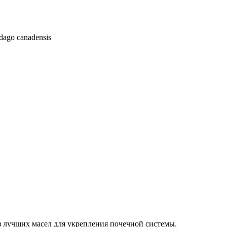
dago canadensis
из лучших масел для укрепления почечной системы.