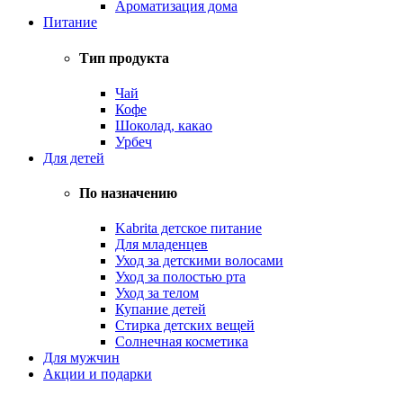
Ароматизация дома
Питание
Тип продукта
Чай
Кофе
Шоколад, какао
Урбеч
Для детей
По назначению
Kabrita детское питание
Для младенцев
Уход за детскими волосами
Уход за полостью рта
Уход за телом
Купание детей
Стирка детских вещей
Солнечная косметика
Для мужчин
Акции и подарки