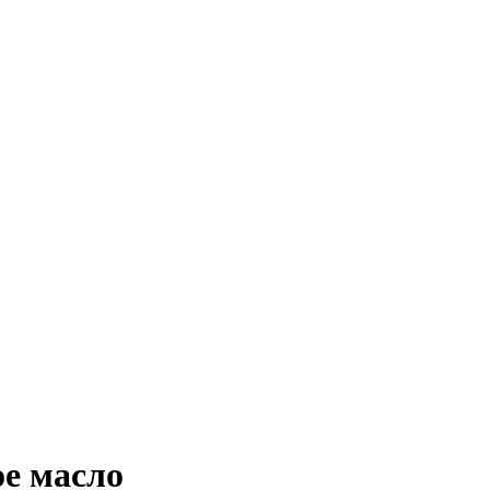
е масло