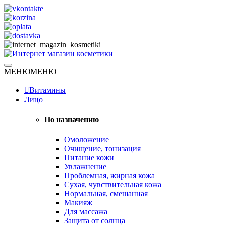
Skip
to
content
Натуральная косметика
МЕНЮ
МЕНЮ
Интернет магазин косметики
Витамины
Лицо
По назначению
Омоложение
Очищение, тонизация
Питание кожи
Увлажнение
Проблемная, жирная кожа
Сухая, чувствительная кожа
Нормальная, смешанная
Макияж
Для массажа
Защита от солнца