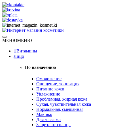
Skip
to
content
Натуральная косметика
МЕНЮ
МЕНЮ
Интернет магазин косметики
Витамины
Лицо
По назначению
Омоложение
Очищение, тонизация
Питание кожи
Увлажнение
Проблемная, жирная кожа
Сухая, чувствительная кожа
Нормальная, смешанная
Макияж
Для массажа
Защита от солнца