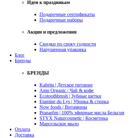
Идеи к праздникам
Подарочные сертификаты
Подарочные наборы
Акции и предложения
Скидки по сроку годности
Нарушенная упаковка
Блог
Бренды
БРЕНДЫ
Kabrita | Детское питание
Amo Organic | Чай & кофе
Ecotoothbrush | Зубные щетки
Etamine du Lys | Уборка & стирка
Now foods | Витамины
Pranarôm | 100% эфирные масла Бельгия
STYX Naturcosmetic | Косметика
Марсельское мыло
Оплата
Доставка