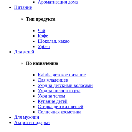
Ароматизация дома
Питание
Тип продукта
Чай
Кофе
Шоколад, какао
Урбеч
Для детей
По назначению
Kabrita детское питание
Для младенцев
Уход за детскими волосами
Уход за полостью рта
Уход за телом
Купание детей
Стирка детских вещей
Солнечная косметика
Для мужчин
Акции и подарки