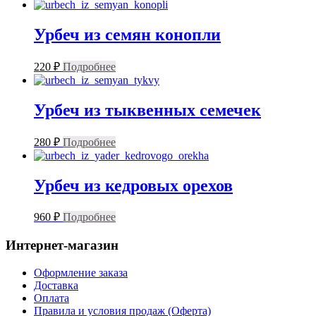
Урбеч из семян конопли
220
₽
Подробнее
Урбеч из тыквенных семечек
280
₽
Подробнее
Урбеч из кедровых орехов
960
₽
Подробнее
Интернет-магазин
Оформление заказа
Доставка
Оплата
Правила и условия продаж (Оферта)