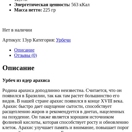
Энергетическая ценность:
563 кКал
Масса нетто:
225
гр
Нет в наличии
Артикул:
13ур
Категория:
Урбечи
Описание
Отзывы (0)
Описание
Урбеч из ядер арахиса
Родина арахиса доподлинно неизвестна. Считается, что он
появился в Бразилии, так как там растет большинство его
видов. В нашей стране арахис появился в конце XVIII века.
Арахис быстро дает ощущение сытости, способствует
расщеплению жиров и рекомендуется в диетах, нацеленных
на похудение. Он также является хорошим источником
фолиевой кислоты, которая способствует росту и обновлению
клеток. Арахис улучшает память и внимание, повышает порог