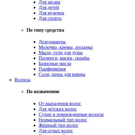
Для загара
Для детей
Для мужчин
Для спорта
По типу средства
Дезодоранты
Молочко, кремы, лосьоны
Мыло, гели для душа
Пилинги, маски, скрабы
Базисные масла
Парфюмерия
Соли, пены для ванны
Волосы
По назначению
От выпадения волос
Для детских волос
Сухие и поврежденные волосы
Нормальный тип волос
Жирный тип волос
Для седых волос