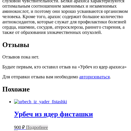
слуховой чувствительности. Белки арахиса характеризуются
оптимальным соотношением заменимых и незаменимых
аминокислот, и поэтому они хорошо усваиваются организмом
человека. Кроме того, арахис содержит большое количество
антиоксидантов, которые служат для профилактики болезней
сердца, ишемии, сосудов, атеросклероза, раннего старения, а
также от образования злокачественных опухолей.
Отзывы
Отзывов пока нет.
Будьте первым, кто оставил отзыв на «Урбеч из ядер арахиса»
Для отправки отзыва вам необходимо
авторизоваться
.
Похожие
Урбеч из ядер фисташки
900
₽
Подробнее