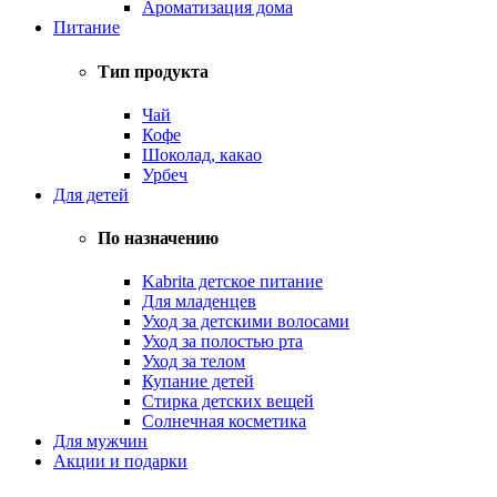
Ароматизация дома
Питание
Тип продукта
Чай
Кофе
Шоколад, какао
Урбеч
Для детей
По назначению
Kabrita детское питание
Для младенцев
Уход за детскими волосами
Уход за полостью рта
Уход за телом
Купание детей
Стирка детских вещей
Солнечная косметика
Для мужчин
Акции и подарки