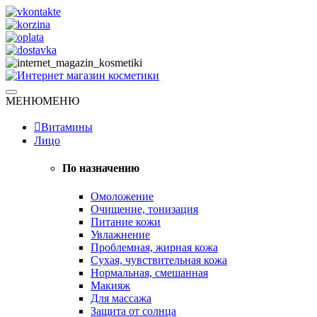
Skip
to
content
Натуральная косметика
МЕНЮ
МЕНЮ
Интернет магазин косметики
Витамины
Лицо
По назначению
Омоложение
Очищение, тонизация
Питание кожи
Увлажнение
Проблемная, жирная кожа
Сухая, чувствительная кожа
Нормальная, смешанная
Макияж
Для массажа
Защита от солнца