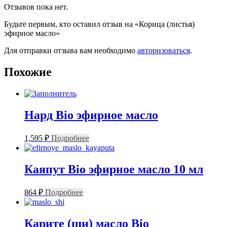
Отзывов пока нет.
Будьте первым, кто оставил отзыв на «Корица (листья)
эфирное масло»
Для отправки отзыва вам необходимо
авторизоваться
.
Похожие
Нард Bio эфирное масло
1,595
₽
Подробнее
Каяпут Bio эфирное масло 10 мл
864
₽
Подробнее
Карите (ши) масло Bio