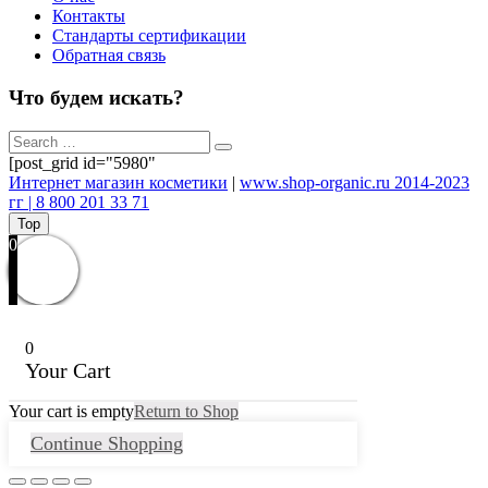
Контакты
Стандарты сертификации
Обратная связь
Что будем искать?
[post_grid id="5980"
Интернет магазин косметики
|
www.shop-organic.ru 2014-2023
гг | 8 800 201 33 71
Top
0
0
Your Cart
Your cart is empty
Return to Shop
Continue Shopping