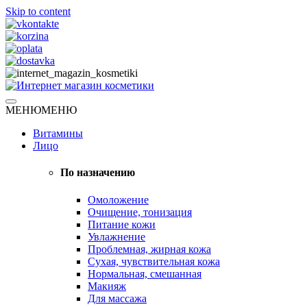
Skip to content
Натуральная косметика
МЕНЮ
МЕНЮ
Интернет магазин косметики
Витамины
Лицо
По назначению
Омоложение
Очищение, тонизация
Питание кожи
Увлажнение
Проблемная, жирная кожа
Сухая, чувствительная кожа
Нормальная, смешанная
Макияж
Для массажа