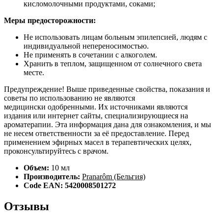
кисломолочными продуктами, соками;
Меры предосторожности:
Не использовать лицам больным эпилепсией, людям с
индивидуальной непереносимостью.
Не применять в сочетании с алкоголем.
Хранить в теплом, защищенном от солнечного света
месте.
Предупреждение! Выше приведенные свойства, показания и
советы по использованию не являются
медицински одобренными. Их источниками являются
издания или интернет сайты, специализирующиеся на
ароматерапии. Эта информация дана для ознакомления, и мы
не несем ответственности за её предоставление. Перед
применением эфирных масел в терапевтических целях,
проконсультируйтесь с врачом.
Объем:
10 мл
Производитель:
Pranarôm (Бельгия)
Code EAN: 5420008501272
Отзывы