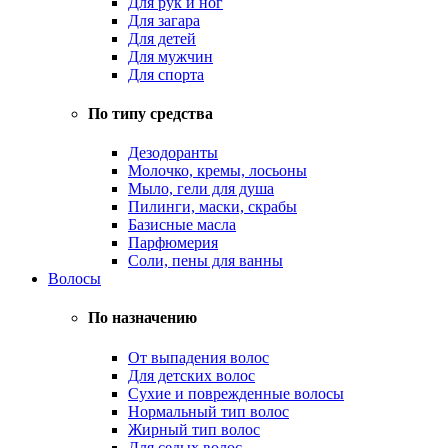
Для рук и ног
Для загара
Для детей
Для мужчин
Для спорта
По типу средства
Дезодоранты
Молочко, кремы, лосьоны
Мыло, гели для душа
Пилинги, маски, скрабы
Базисные масла
Парфюмерия
Соли, пены для ванны
Волосы
По назначению
От выпадения волос
Для детских волос
Сухие и поврежденные волосы
Нормальный тип волос
Жирный тип волос
Для седых волос