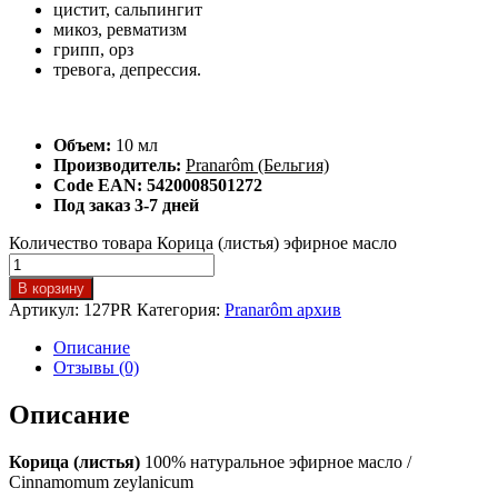
цистит, сальпингит
микоз, ревматизм
грипп, орз
тревога, депрессия.
Объем:
10 мл
Производитель:
Pranarôm (Бельгия)
Code EAN: 5420008501272
Под заказ 3-7 дней
Количество товара Корица (листья) эфирное масло
В корзину
Артикул:
127PR
Категория:
Pranarôm архив
Описание
Отзывы (0)
Описание
Корица (листья)
100% натуральное эфирное масло /
Cinnamomum zeylanicum