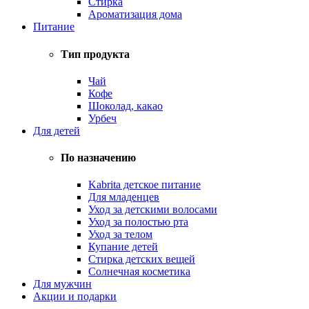
Стирка
Ароматизация дома
Питание
Тип продукта
Чай
Кофе
Шоколад, какао
Урбеч
Для детей
По назначению
Kabrita детское питание
Для младенцев
Уход за детскими волосами
Уход за полостью рта
Уход за телом
Купание детей
Стирка детских вещей
Солнечная косметика
Для мужчин
Акции и подарки