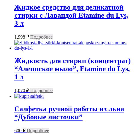
Жидкое средство для деликатной
стирки с Лавандой Etamine du Lys,
3 л
1,998
₽
Подробнее
Жидкость для стирки (концентрат)
“Алеппское мыло”, Etamine du Lys,
1 л
1,070
₽
Подробнее
Салфетка ручной работы из льна
“Дубовые листочки”
600
₽
Подробнее