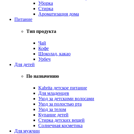
Уборка
Стирка
Ароматизация дома
Питание
Тип продукта
Чай
Кофе
Шоколад, какао
Урбеч
Для детей
По назначению
Kabrita детское питание
Для младенцев
Уход за детскими волосами
Уход за полостью рта
Уход за телом
Купание детей
Стирка детских вещей
Солнечная косметика
Для мужчин