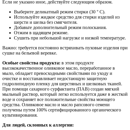
Если не указано иное, действуйте следующим образом.
Выберите деликатный режим стирки (30 ° C).
Используйте жидкое средство для стирки изделий из
шерсти и шелка без смягчителя.
Добавьте дополнительный режим полоскания.
Отжим в щадящем режиме.
Сушить при небольшой нагрузке и низкой температуре.
Важно: требуется постоянно встряхивать пуховые изделия при
сушке на бельевой веревке.
Особые свойства продукта:
в этом продукте
высококачественное оливковое масло, переработанное в
мыло, обладает превосходными свойствами по уходу и
очистке и восстанавливает недостающую защитную
гидролипидную пленку для шерстяных и шелковых тканей.
При помощи сахарного сурфактанта (ПАВ) создан мягкий
мыльный раствор, который легко используется даже в жесткой
воде и сохраняет все положительные свойства моющего
средства. Оливковое масло и масло рапсового семени
получены путем 100% сертифицированного органического
культивирования.
Для людей, склонных к аллергии: