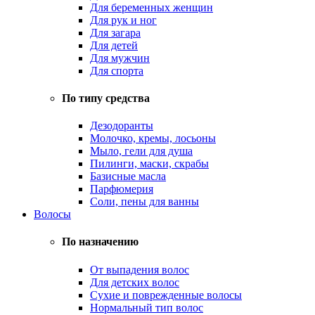
Для беременных женщин
Для рук и ног
Для загара
Для детей
Для мужчин
Для спорта
По типу средства
Дезодоранты
Молочко, кремы, лосьоны
Мыло, гели для душа
Пилинги, маски, скрабы
Базисные масла
Парфюмерия
Соли, пены для ванны
Волосы
По назначению
От выпадения волос
Для детских волос
Сухие и поврежденные волосы
Нормальный тип волос