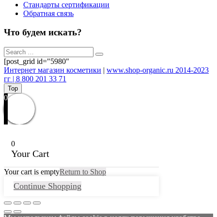
Стандарты сертификации
Обратная связь
Что будем искать?
[post_grid id="5980"
Интернет магазин косметики
|
www.shop-organic.ru 2014-2023
гг | 8 800 201 33 71
Top
0
0
Your Cart
Your cart is empty
Return to Shop
Continue Shopping