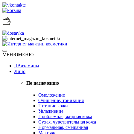
Skip
to
content
Натуральная косметика
МЕНЮ
МЕНЮ
Интернет магазин косметики
Витамины
Лицо
По назначению
Омоложение
Очищение, тонизация
Питание кожи
Увлажнение
Проблемная, жирная кожа
Сухая, чувствительная кожа
Нормальная, смешанная
Макияж