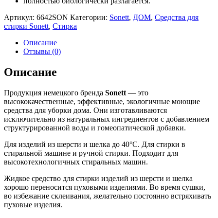
полностью биологически разлагается.
Артикул:
6642SON
Категории:
Sonett
,
ДОМ
,
Средства для
стирки Sonett
,
Стирка
Описание
Отзывы (0)
Описание
Продукция немецкого бренда
Sonett
— это
высококачественные, эффективные, экологичные моющие
средства для уборки дома. Они изготавливаются
исключительно из натуральных ингредиентов с добавлением
структурированной воды и гомеопатической добавки.
Для изделий из шерсти и шелка до 40°C. Для стирки в
стиральной машине и ручной стирки. Подходит для
высокотехнологичных стиральных машин.
Жидкое средство для стирки изделий из шерсти и шелка
хорошо переносится пуховыми изделиями. Во время сушки,
во избежание склеивания, желательно постоянно встряхивать
пуховые изделия.