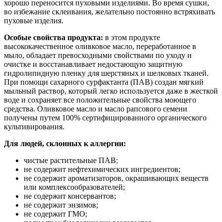
хорошо переносится пуховыми изделиями. Во время сушки,
во избежание склеивания, желательно постоянно встряхивать
пуховые изделия.
Особые свойства продукта:
в этом продукте
высококачественное оливковое масло, переработанное в
мыло, обладает превосходными свойствами по уходу и
очистке и восстанавливает недостающую защитную
гидролипидную пленку для шерстяных и шелковых тканей.
При помощи сахарного сурфактанта (ПАВ) создан мягкий
мыльный раствор, который легко используется даже в жесткой
воде и сохраняет все положительные свойства моющего
средства. Оливковое масло и масло рапсового семени
получены путем 100% сертифицированного органического
культивирования.
Для людей, склонных к аллергии:
чистые растительные ПАВ;
не содержит нефтехимических ингредиентов;
не содержит ароматизаторов, окрашивающих веществ
или комплексообразователей;
не содержит консервантов;
не содержит энзимов;
не содержит ГМО;