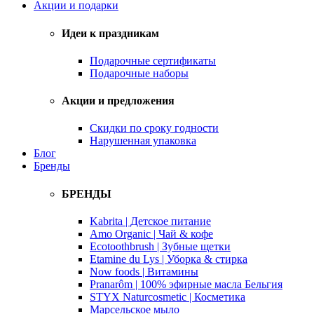
Акции и подарки
Идеи к праздникам
Подарочные сертификаты
Подарочные наборы
Акции и предложения
Скидки по сроку годности
Нарушенная упаковка
Блог
Бренды
БРЕНДЫ
Kabrita | Детское питание
Amo Organic | Чай & кофе
Ecotoothbrush | Зубные щетки
Etamine du Lys | Уборка & стирка
Now foods | Витамины
Pranarôm | 100% эфирные масла Бельгия
STYX Naturcosmetic | Косметика
Марсельское мыло