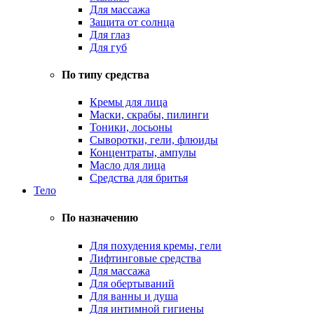
Для массажа
Защита от солнца
Для глаз
Для губ
По типу средства
Кремы для лица
Маски, скрабы, пилинги
Тоники, лосьоны
Сыворотки, гели, флюиды
Концентраты, ампулы
Масло для лица
Средства для бритья
Тело
По назначению
Для похудения кремы, гели
Лифтинговые средства
Для массажа
Для обертываний
Для ванны и душа
Для интимной гигиены