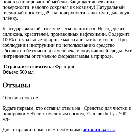
полов и полированной мебели. Защищает деревянные
поверхности, надолго сохраняя их новизну! Натуральный
пчелиный воск создаёт на поверхности защитную дышащую
плёнку.
Благодаря жидкой текстуре легко наносится. Не содержит
силикона, красителей, производных нефтехимии. Содержит
100% натуральные эфирные масла апельсина и сосны. При
соблюдении инструкции по использованию средство
абсолютно безопасно для человека и окружающей среды. Все
ингредиенты оптимально биоразлагаемы в природе.
Страна-изготовитель :
Франция
Объем:
500 мл
Отзывы
Отзывов пока нет.
Будьте первым, кто оставил отзыв на «Средство для чистки и
полировки мебели с пчелиным воском, Etamine du Lys, 500
мл»
Для отправки отзыва вам необходимо
авторизоваться
.