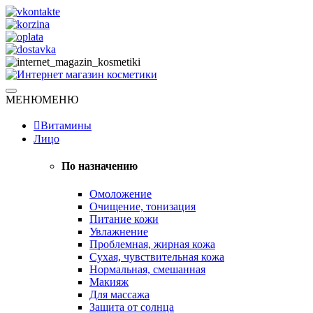
Skip
to
content
Натуральная косметика
МЕНЮ
МЕНЮ
Интернет магазин косметики
Витамины
Лицо
По назначению
Омоложение
Очищение, тонизация
Питание кожи
Увлажнение
Проблемная, жирная кожа
Сухая, чувствительная кожа
Нормальная, смешанная
Макияж
Для массажа
Защита от солнца