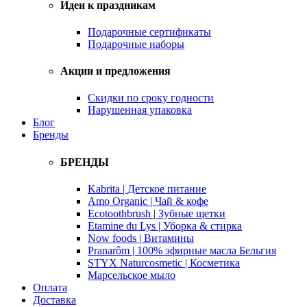
Идеи к праздникам
Подарочные сертификаты
Подарочные наборы
Акции и предложения
Скидки по сроку годности
Нарушенная упаковка
Блог
Бренды
БРЕНДЫ
Kabrita | Детское питание
Amo Organic | Чай & кофе
Ecotoothbrush | Зубные щетки
Etamine du Lys | Уборка & стирка
Now foods | Витамины
Pranarôm | 100% эфирные масла Бельгия
STYX Naturcosmetic | Косметика
Марсельское мыло
Оплата
Доставка