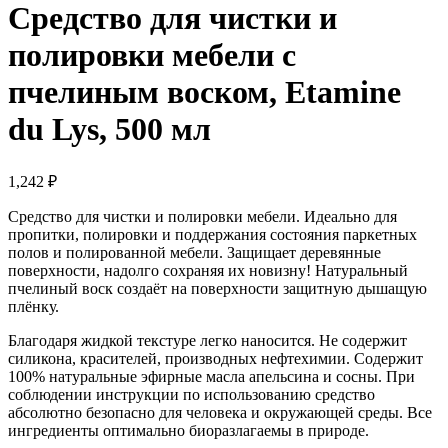
Средство для чистки и
полировки мебели с
пчелиным воском, Etamine
du Lys, 500 мл
1,242
₽
Средство для чистки и полировки мебели. Идеально для
пропитки, полировки и поддержания состояния паркетных
полов и полированной мебели. Защищает деревянные
поверхности, надолго сохраняя их новизну! Натуральный
пчелиный воск создаёт на поверхности защитную дышащую
плёнку.
Благодаря жидкой текстуре легко наносится. Не содержит
силикона, красителей, производных нефтехимии. Содержит
100% натуральные эфирные масла апельсина и сосны. При
соблюдении инструкции по использованию средство
абсолютно безопасно для человека и окружающей среды. Все
ингредиенты оптимально биоразлагаемы в природе.