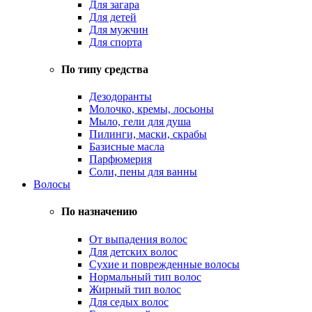
Для загара
Для детей
Для мужчин
Для спорта
По типу средства
Дезодоранты
Молочко, кремы, лосьоны
Мыло, гели для душа
Пилинги, маски, скрабы
Базисные масла
Парфюмерия
Соли, пены для ванны
Волосы
По назначению
От выпадения волос
Для детских волос
Сухие и поврежденные волосы
Нормальный тип волос
Жирный тип волос
Для седых волос