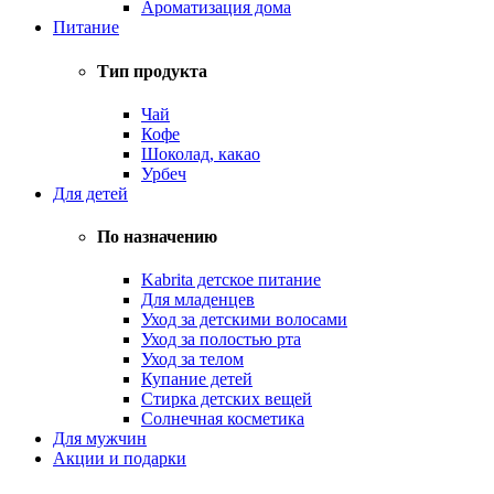
Ароматизация дома
Питание
Тип продукта
Чай
Кофе
Шоколад, какао
Урбеч
Для детей
По назначению
Kabrita детское питание
Для младенцев
Уход за детскими волосами
Уход за полостью рта
Уход за телом
Купание детей
Стирка детских вещей
Солнечная косметика
Для мужчин
Акции и подарки