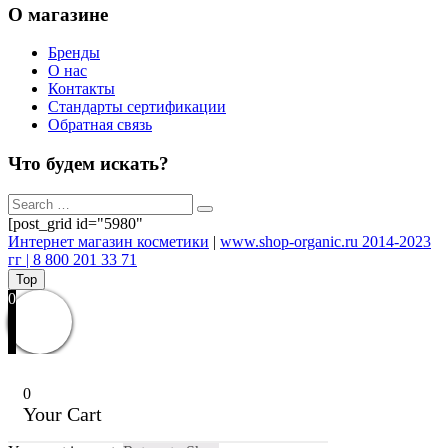
О магазине
Бренды
О нас
Контакты
Стандарты сертификации
Обратная связь
Что будем искать?
[post_grid id="5980"
Интернет магазин косметики
|
www.shop-organic.ru 2014-2023
гг | 8 800 201 33 71
Top
0
0
Your Cart