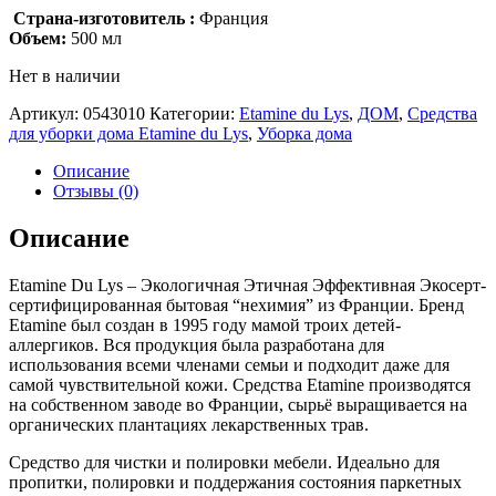
Страна-изготовитель :
Франция
Объем:
500 мл
Нет в наличии
Артикул:
0543010
Категории:
Etamine du Lys
,
ДОМ
,
Средства
для уборки дома Etamine du Lys
,
Уборка дома
Описание
Отзывы (0)
Описание
Etamine Du Lys – Экологичная Этичная Эффективная Экосерт-
сертифицированная бытовая “нехимия” из Франции. Бренд
Etamine был создан в 1995 году мамой троих детей-
аллергиков. Вся продукция была разработана для
использования всеми членами семьи и подходит даже для
самой чувствительной кожи. Средства Etamine производятся
на собственном заводе во Франции, сырьё выращивается на
органических плантациях лекарственных трав.
Средство для чистки и полировки мебели. Идеально для
пропитки, полировки и поддержания состояния паркетных