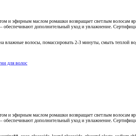
том и эфирным маслом ромашки возвращает светлым волосам ярко
– обеспечивают дополнительный уход и увлажнение. Сертифициро
на влажные волосы, помассировать 2-3 минуты, смыть теплой во
ни для волос
том и эфирным маслом ромашки возвращает светлым волосам ярко
– обеспечивают дополнительный уход и увлажнение. Сертифициро