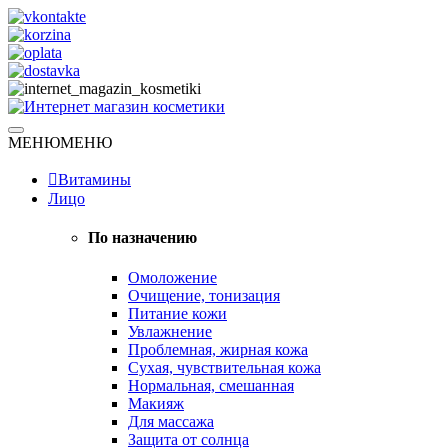
Skip
to
content
Натуральная косметика
МЕНЮ
МЕНЮ
Интернет магазин косметики
Витамины
Лицо
По назначению
Омоложение
Очищение, тонизация
Питание кожи
Увлажнение
Проблемная, жирная кожа
Сухая, чувствительная кожа
Нормальная, смешанная
Макияж
Для массажа
Защита от солнца