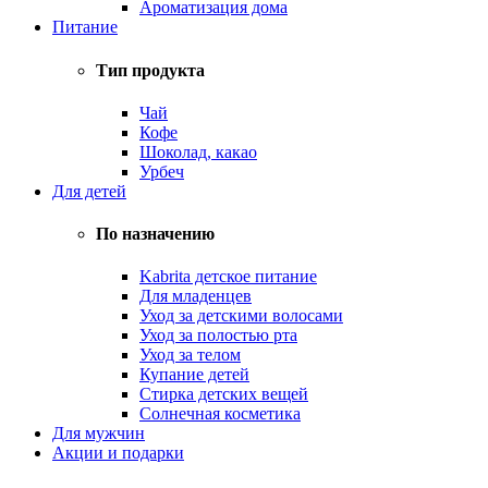
Ароматизация дома
Питание
Тип продукта
Чай
Кофе
Шоколад, какао
Урбеч
Для детей
По назначению
Kabrita детское питание
Для младенцев
Уход за детскими волосами
Уход за полостью рта
Уход за телом
Купание детей
Стирка детских вещей
Солнечная косметика
Для мужчин
Акции и подарки