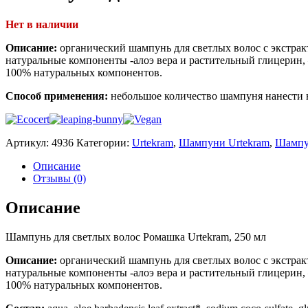
Нет в наличии
Описание:
органический шампунь для светлых волос с экстрак
натуральные компоненты -алоэ вера и растительный глицерин, 
100% натуральных компонентов.
Способ применения:
небольшое количество шампуня нанести 
Артикул:
4936
Категории:
Urtekram
,
Шампуни Urtekram
,
Шампу
Описание
Отзывы (0)
Описание
Шампунь для светлых волос Ромашка Urtekram, 250 мл
Описание:
органический шампунь для светлых волос с экстрак
натуральные компоненты -алоэ вера и растительный глицерин, 
100% натуральных компонентов.