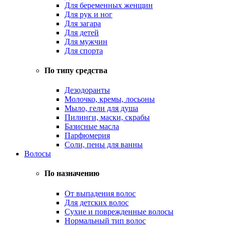
Для беременных женщин
Для рук и ног
Для загара
Для детей
Для мужчин
Для спорта
По типу средства
Дезодоранты
Молочко, кремы, лосьоны
Мыло, гели для душа
Пилинги, маски, скрабы
Базисные масла
Парфюмерия
Соли, пены для ванны
Волосы
По назначению
От выпадения волос
Для детских волос
Сухие и поврежденные волосы
Нормальный тип волос