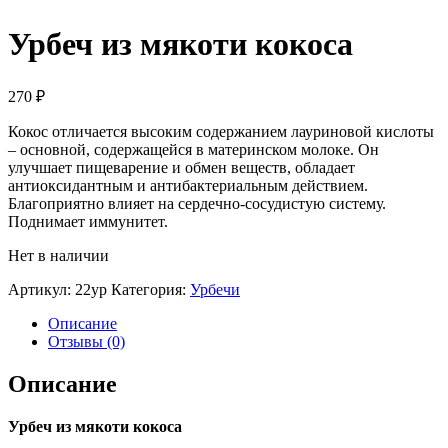
Урбеч из мякоти кокоса
270
₽
Кокос отличается высоким содержанием лауриновой кислоты
– основной, содержащейся в материнском молоке. Он
улучшает пищеварение и обмен веществ, обладает
антиоксидантным и антибактериальным действием.
Благоприятно влияет на сердечно-сосудистую систему.
Поднимает иммунитет.
Нет в наличии
Артикул:
22ур
Категория:
Урбечи
Описание
Отзывы (0)
Описание
Урбеч из мякоти кокоса