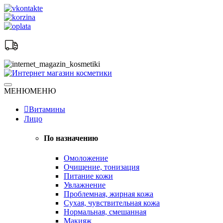
Skip
to
content
Натуральная косметика
МЕНЮ
МЕНЮ
Интернет магазин косметики
Витамины
Лицо
По назначению
Омоложение
Очищение, тонизация
Питание кожи
Увлажнение
Проблемная, жирная кожа
Сухая, чувствительная кожа
Нормальная, смешанная
Макияж