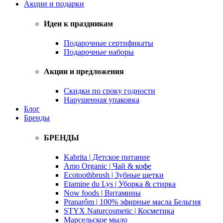
Акции и подарки
Идеи к праздникам
Подарочные сертификаты
Подарочные наборы
Акции и предложения
Скидки по сроку годности
Нарушенная упаковка
Блог
Бренды
БРЕНДЫ
Kabrita | Детское питание
Amo Organic | Чай & кофе
Ecotoothbrush | Зубные щетки
Etamine du Lys | Уборка & стирка
Now foods | Витамины
Pranarôm | 100% эфирные масла Бельгия
STYX Naturcosmetic | Косметика
Марсельское мыло