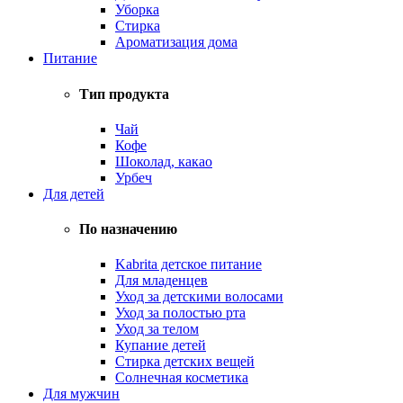
Уборка
Стирка
Ароматизация дома
Питание
Тип продукта
Чай
Кофе
Шоколад, какао
Урбеч
Для детей
По назначению
Kabrita детское питание
Для младенцев
Уход за детскими волосами
Уход за полостью рта
Уход за телом
Купание детей
Стирка детских вещей
Солнечная косметика
Для мужчин