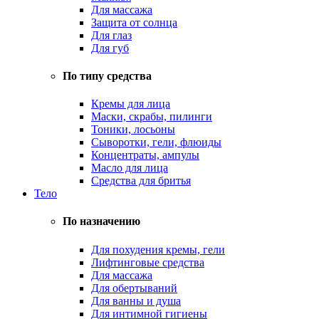
Для массажа
Защита от солнца
Для глаз
Для губ
По типу средства
Кремы для лица
Маски, скрабы, пилинги
Тоники, лосьоны
Сыворотки, гели, флюиды
Концентраты, ампулы
Масло для лица
Средства для бритья
Тело
По назначению
Для похудения кремы, гели
Лифтинговые средства
Для массажа
Для обертываний
Для ванны и душа
Для интимной гигиены